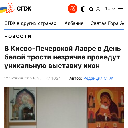
СПЖ
RU
СПЖ в других странах:
Албания
Святая Гора Аф
НОВОСТИ
В Киево-Печерской Лавре в День
белой трости незрячие проведут
уникальную выставку икон
Автор:
Редакция СПЖ
1024
12 Октября 2015 16:35