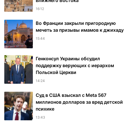
Ближнего Востока
16:12
Во Франции закрыли пригородную
мечеть за призывы имамов к джихаду
15:44
Генконсул Украины обсудил
поддержку верующих с иерархом
Польской Церкви
14:24
Суд в США взыскал с Meta 567
миллионов долларов за вред детской
психике
13:43