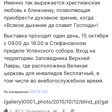
Именно так выражается христианская
любовь к ближнему, позволяющая
приобрести духовное зрение, когда
«Всякое дыхание да славит Господа»!
Выставка проходит один день, 15 октября
с 09.00 до 18.00 в Стефановском
пределе Успенского собора. Вход на
территорию Заповедника Верхней
Лавры, где расположена Великая
церковь для инвалидов бесплатный, в
том числе во внебогослужебное время.
lavra.ua
По материалам
{gallery}0001_photo/2015/10/12/blind_p{/galle
0
0
Поделиться