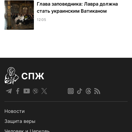
Глава заповедника: Лавра должна
стать украинским Ватиканом
12:05
СПЖ
Новости
Защита веры
Человек и Церковь