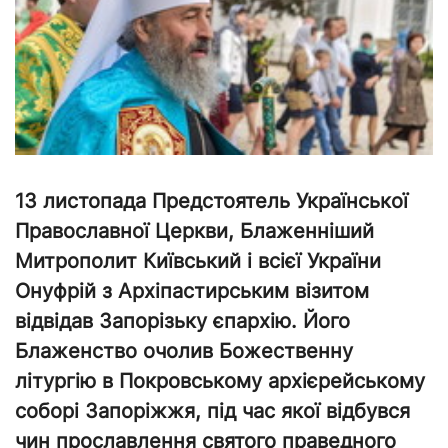
13 листопада Предстоятель Української
Православної Церкви, Блаженніший
Митрополит Київський і всієї України
Онуфрій з Архіпастирським візитом
відвідав Запорізьку єпархію. Його
Блаженство очолив Божественну
літургію в Покровському архієрейському
соборі Запоріжжя, під час якої відбувся
чин прославлення святого праведного