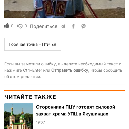
0
0
Поделиться
Горячая точка – Птичья
Если вы заметили ошибку, выделите необходимый текст и
нажмите Ctrl+Enter или
Отправить ошибку
, чтобы сообщить
об этом редакции.
ЧИТАЙТЕ ТАКЖЕ
Сторонники ПЦУ готовят силовой
захват храма УПЦ в Якушинцах
19:07