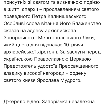
присутніх зі святом та визначною подією
в житті єпархії – прославленням святого
праведного Петра Калнишевського.
Особливі слова вітання Його Блаженство
сказав на адресу архієпископа
Запорізького і Мелітопольського Луки,
який цього дня відзначає 10-річчя
архієрейської хіротонії. За заслуги перед
Українською Православною Церквою
Предстоятель удостоїв Преосвященного
владику високої нагороди – ордену
святого князя Ярослава Мудрого.
Джерело відео: Запорізька незалежна