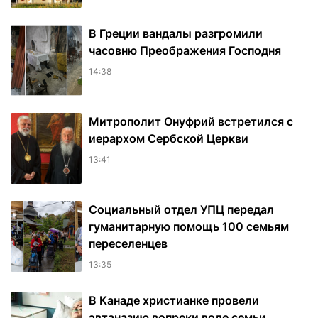
В Греции вандалы разгромили
часовню Преображения Господня
14:38
Митрополит Онуфрий встретился с
иерархом Сербской Церкви
13:41
Социальный отдел УПЦ передал
гуманитарную помощь 100 семьям
переселенцев
13:35
В Канаде христианке провели
эвтаназию вопреки воле семьи