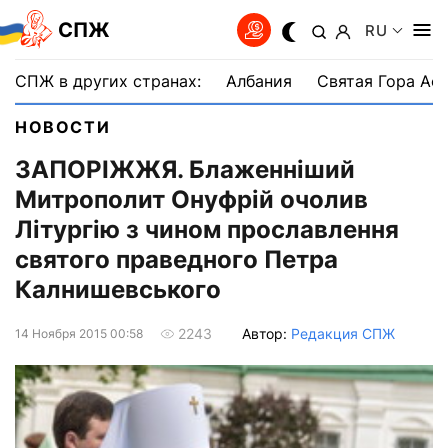
СПЖ
RU
СПЖ в других странах:
Албания
Святая Гора Аф
НОВОСТИ
ЗАПОРІЖЖЯ. Блаженніший
Митрополит Онуфрій очолив
Літургію з чином прославлення
святого праведного Петра
Калнишевського
Автор:
Редакция СПЖ
2243
14 Ноября 2015 00:58