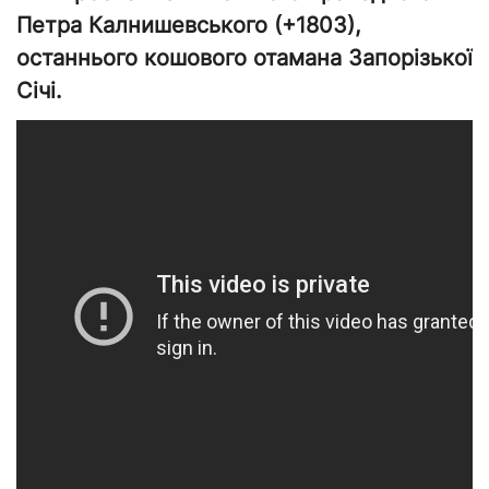
Петра Калнишевського (+1803),
останнього кошового отамана Запорізької
Січі.