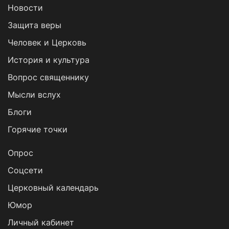
Новости
Защита веры
Человек и Церковь
История и культура
Вопрос священнику
Мысли вслух
Блоги
Горячие точки
Опрос
Cоцсети
Церковный календарь
Юмор
Личный кабинет