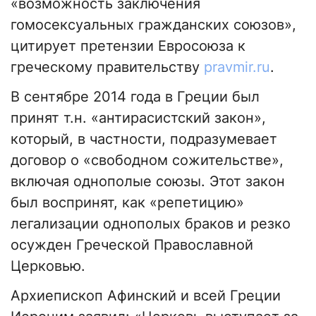
«возможность заключения
гомосексуальных гражданских союзов»,
цитирует претензии Евросоюза к
греческому правительству
pravmir.ru
.
В сентябре 2014 года в Греции был
принят т.н. «антирасистский закон»,
который, в частности, подразумевает
договор о «свободном сожительстве»,
включая однополые союзы. Этот закон
был воспринят, как «репетицию»
легализации однополых браков и резко
осужден Греческой Православной
Церковью.
Архиепископ Афинский и всей Греции