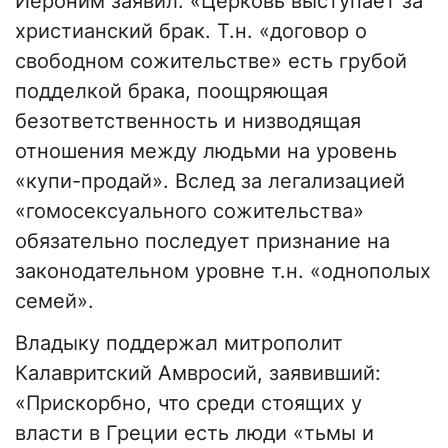
Иероним заявил: «Церковь выступает за
христианский брак. Т.н. «договор о
свободном сожительстве» есть грубой
подделкой брака, поощряющая
безответственность и низводящая
отношения между людьми на уровень
«купи-продай». Вслед за легализацией
«гомосексуального сожительства»
обязательно последует признание на
законодательном уровне т.н. «однополых
семей».
Владыку поддержал митрополит
Калавритский Амвросий, заявивший:
«Прискорбно, что среди стоящих у
власти в Греции есть люди «тьмы и