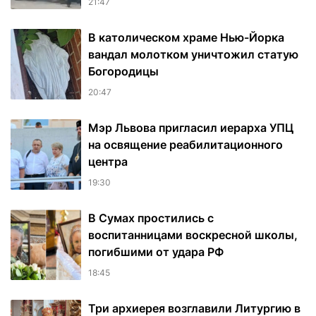
21:47
В католическом храме Нью-Йорка
вандал молотком уничтожил статую
Богородицы
20:47
Мэр Львова пригласил иерарха УПЦ
на освящение реабилитационного
центра
19:30
В Сумах простились с
воспитанницами воскресной школы,
погибшими от удара РФ
18:45
Три архиерея возглавили Литургию в