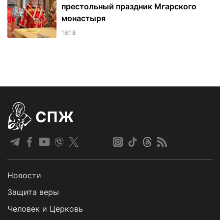
престольный праздник Мгарского
монастыря
18:18
СПЖ
Новости
Защита веры
Человек и Церковь