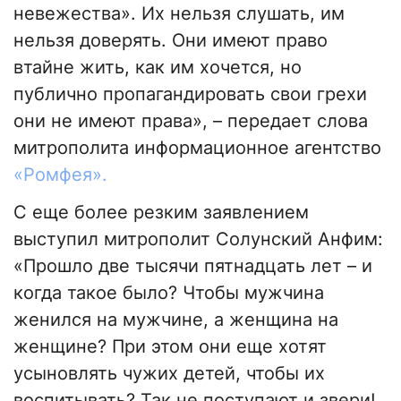
невежества». Их нельзя слушать, им
нельзя доверять. Они имеют право
втайне жить, как им хочется, но
публично пропагандировать свои грехи
они не имеют права», – передает слова
митрополита информационное агентство
«Ромфея».
С еще более резким заявлением
выступил митрополит Солунский Анфим:
«Прошло две тысячи пятнадцать лет – и
когда такое было? Чтобы мужчина
женился на мужчине, а женщина на
женщине? При этом они еще хотят
усыновлять чужих детей, чтобы их
воспитывать? Так не поступают и звери!