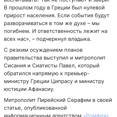
В прошлом году в Греции был нулевой
прирост населения. Если события будут
разворачиваться в том же духе – мы
погибнем. И ответственность лежит на
всех нас», – подчеркнул владыка.
С резким осуждением планов
правительства выступил и митрополит
Сисания и Сиатисты Павел, который
обратился напрямую к премьер-
министру Греции Ципрасу и министру
юстиции Афанасиу.
Митрополит Пирейский Серафим в своей
статье, опубликованной
информационным агентством
«Ромфея»
,