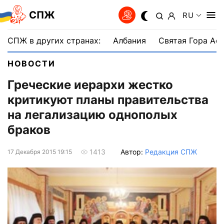
СПЖ
RU
СПЖ в других странах:
Албания
Святая Гора Аф
НОВОСТИ
Греческие иерархи жестко
критикуют планы правительства
на легализацию однополых
браков
Автор:
Редакция СПЖ
1413
17 Декабря 2015 19:15