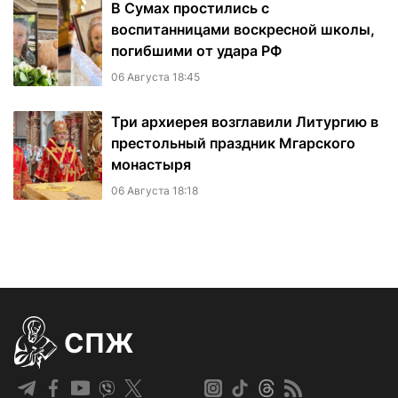
В Сумах простились с
воспитанницами воскресной школы,
погибшими от удара РФ
06 Августа 18:45
Три архиерея возглавили Литургию в
престольный праздник Мгарского
монастыря
06 Августа 18:18
СПЖ