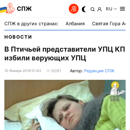
СПЖ
RU
СПЖ в других странах:
Албания
Святая Гора Аф
НОВОСТИ
В Птичьей представители УПЦ КП
избили верующих УПЦ
Автор:
Редакция СПЖ
6091
10 Января 2016 01:43