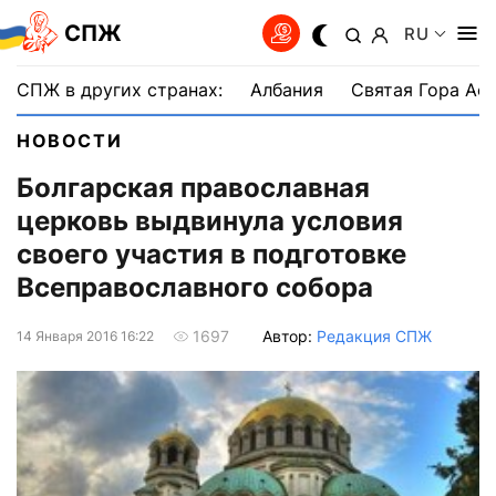
СПЖ
RU
СПЖ в других странах:
Албания
Святая Гора Аф
НОВОСТИ
Болгарская православная
церковь выдвинула условия
своего участия в подготовке
Всеправославного собора
Автор:
Редакция СПЖ
1697
14 Января 2016 16:22