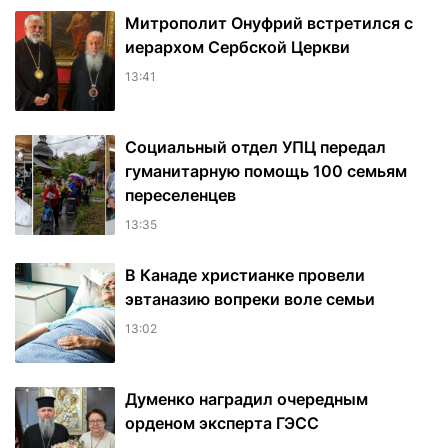
Митрополит Онуфрий встретился с
иерархом Сербской Церкви
13:41
Социальный отдел УПЦ передал
гуманитарную помощь 100 семьям
переселенцев
13:35
В Канаде христианке провели
эвтаназию вопреки воле семьи
13:02
Думенко наградил очередным
орденом эксперта ГЭСС