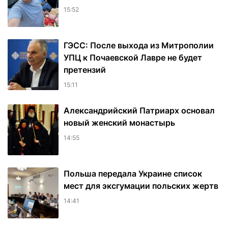
15:52
ГЭСС: После выхода из Митрополии
УПЦ к Почаевской Лавре не будет
претензий
15:11
Александрийский Патриарх основал
новый женский монастырь
14:55
Польша передала Украине список
мест для эксгумации польских жертв
14:41