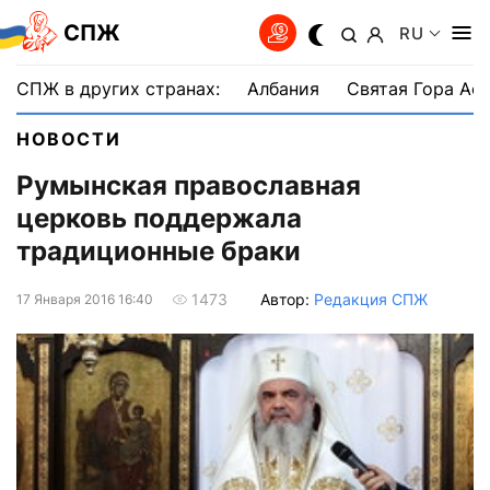
СПЖ
RU
СПЖ в других странах:
Албания
Святая Гора Аф
НОВОСТИ
Румынская православная
церковь поддержала
традиционные браки
Автор:
Редакция СПЖ
1473
17 Января 2016 16:40