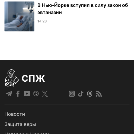
В Нью-Йорке вступил в силу закон об
эвтаназии
14:28
СПЖ
Новости
Защита веры