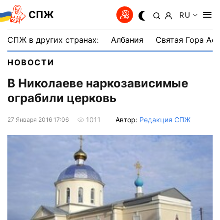
СПЖ
RU
СПЖ в других странах:
Албания
Святая Гора Аф
НОВОСТИ
В Николаеве наркозависимые
ограбили церковь
Автор:
Редакция СПЖ
1011
27 Января 2016 17:06