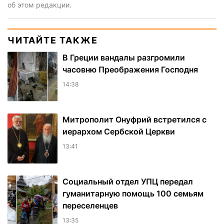
об этом редакции.
ЧИТАЙТЕ ТАКЖЕ
В Греции вандалы разгромили
часовню Преображения Господня
14:38
Митрополит Онуфрий встретился с
иерархом Сербской Церкви
13:41
Социальный отдел УПЦ передал
гуманитарную помощь 100 семьям
переселенцев
13:35