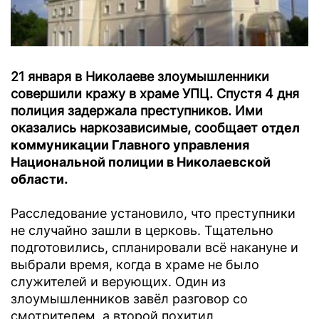
21 января в Николаеве злоумышленники
совершили кражу в храме УПЦ. Спустя 4 дня
полиция задержала преступников. Ими
оказались наркозависимые, сообщает
отдел
коммуникации Главного управления
Национальной полиции в Николаевской
области
.
Расследование установило, что преступники
не случайно зашли в церковь. Тщательно
подготовились, спланировали всё накануне и
выбрали время, когда в храме не было
служителей и верующих. Один из
злоумышленников завёл разговор со
смотрителем, а второй похитил