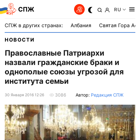
СПЖ
RU
СПЖ в других странах:
Албания
Святая Гора Аф
НОВОСТИ
Православные Патриархи
назвали гражданские браки и
однополые союзы угрозой для
института семьи
Автор:
Редакция СПЖ
3086
30 Января 2016 12:26