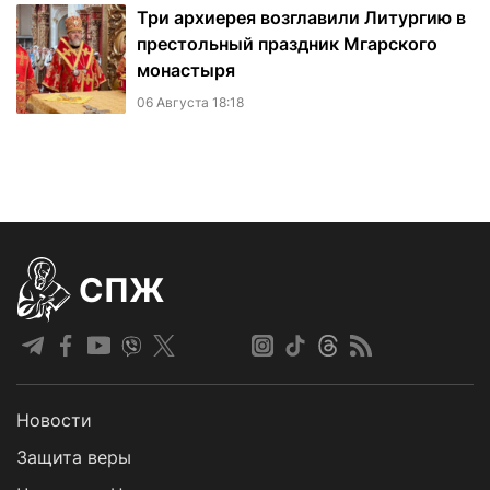
Три архиерея возглавили Литургию в
престольный праздник Мгарского
монастыря
06 Августа 18:18
СПЖ
Новости
Защита веры