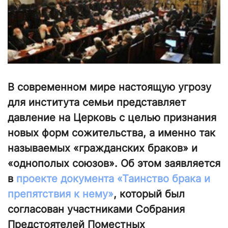
В современном мире настоящую угрозу
для института семьи представляет
давление на Церковь с целью признания
новых форм сожительства, а именно так
называемых «гражданских браков» и
«однополых союзов». Об этом заявляется
в
проекте документа «Таинство брака и
препятствия к нему»
, который был
согласован участниками Собрания
Предстоятелей Поместных