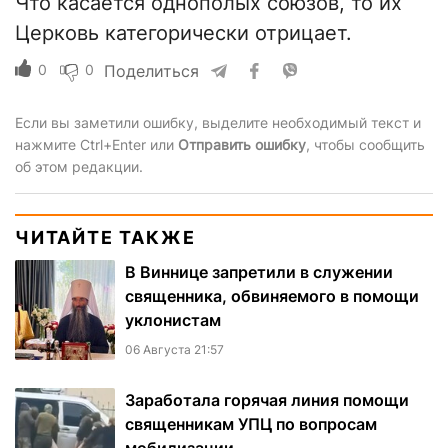
Что касается однополых союзов, то их
Церковь категорически отрицает.
0
0
Поделиться
Если вы заметили ошибку, выделите необходимый текст и
нажмите Ctrl+Enter или
Отправить ошибку
, чтобы сообщить
об этом редакции.
ЧИТАЙТЕ ТАКЖЕ
В Виннице запретили в служении
священника, обвиняемого в помощи
уклонистам
06 Августа 21:57
Заработала горячая линия помощи
священникам УПЦ по вопросам