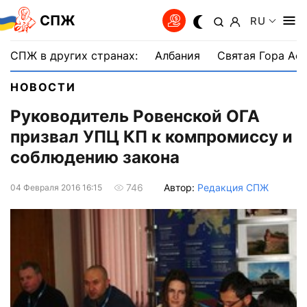
СПЖ
RU
СПЖ в других странах:
Албания
Святая Гора Аф
НОВОСТИ
Руководитель Ровенской ОГА
призвал УПЦ КП к компромиссу и
соблюдению закона
Автор:
Редакция СПЖ
746
04 Февраля 2016 16:15