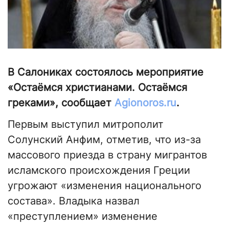
В Салониках состоялось мероприятие
«Остаёмся христианами. Остаёмся
греками», сообщает
Аgionoros.ru
.
Первым выступил митрополит
Солунский Анфим, отметив, что из-за
массового приезда в страну мигрантов
исламского происхождения Греции
угрожают «изменения национального
состава». Владыка назвал
«преступлением» изменение