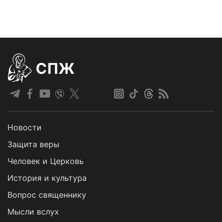
СПЖ
Новости
Защита веры
Человек и Церковь
История и культура
Вопрос священнику
Мысли вслух