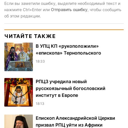
Если вы заметили ошибку, выделите необходимый текст и
нажмите Ctrl+Enter или
Отправить ошибку
, чтобы сообщить
об этом редакции.
ЧИТАЙТЕ ТАКЖЕ
В УПЦ КП «рукоположили»
«епископа» Тернопольского
18:33
РПЦЗ учредила новый
русскоязычный богословский
институт в Европе
18:13
Епископ Александрийской Церкви
призвал РПЦ уйти из Африки