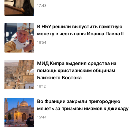
17:43
В НБУ решили выпустить памятную
монету в честь папы Иоанна Павла II
16:54
МИД Кипра выделил средства на
помощь христианским общинам
Ближнего Востока
16:12
Во Франции закрыли пригородную
мечеть за призывы имамов к джихаду
15:44