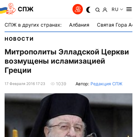
СПЖ
RU
СПЖ в других странах:
Албания
Святая Гора Аф
НОВОСТИ
Митрополиты Элладской Церкви
возмущены исламизацией
Греции
Автор:
Редакция СПЖ
1039
17 Февраля 2016 17:23