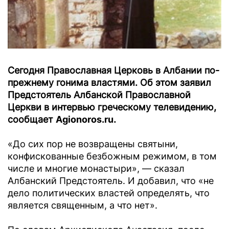
Сегодня Православная Церковь в Албании по-
прежнему гонима властями. Об этом заявил
Предстоятель Албанской Православной
Церкви в интервью греческому телевидению,
сообщает
Аgionoros.ru
.
«До сих пор не возвращены святыни,
конфискованные безбожным режимом, в том
числе и многие монастыри», — сказал
Албанский Предстоятель. И добавил, что «не
дело политических властей определять, что
является священным, а что нет».