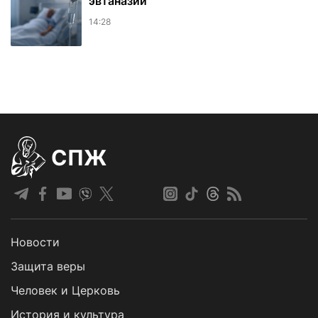
эвтаназии
14:28
СПЖ
Новости
Защита веры
Человек и Церковь
История и культура