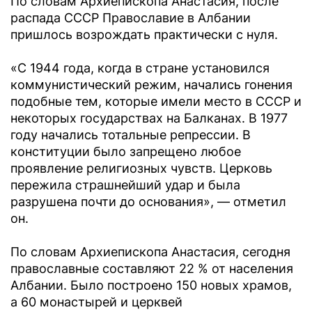
По словам Архиепископа Анастасия, после
распада СССР Православие в Албании
пришлось возрождать практически с нуля.
«С 1944 года, когда в стране установился
коммунистический режим, начались гонения
подобные тем, которые имели место в СССР и
некоторых государствах на Балканах. В 1977
году начались тотальные репрессии. В
конституции было запрещено любое
проявление религиозных чувств. Церковь
пережила страшнейший удар и была
разрушена почти до основания», — отметил
он.
По словам Архиепископа Анастасия, сегодня
православные составляют 22 % от населения
Албании. Было построено 150 новых храмов,
а 60 монастырей и церквей