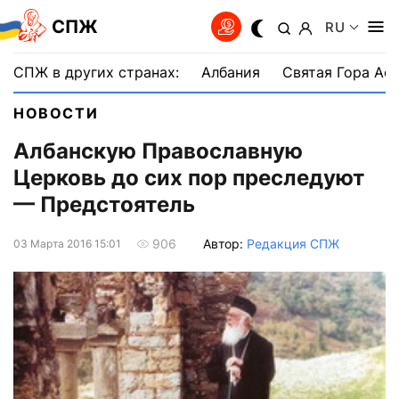
СПЖ
RU
СПЖ в других странах:
Албания
Святая Гора Аф
НОВОСТИ
Албанскую Православную
Церковь до сих пор преследуют
— Предстоятель
Автор:
Редакция СПЖ
906
03 Марта 2016 15:01