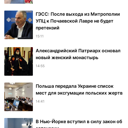
ГЭСС: После выхода из Митрополии
УПЦ к Почаевской Лавре не будет
претензий
15:11
Александрийский Патриарх основал
новый женский монастырь
14:55
Польша передала Украине список
мест для эксгумации польских жертв
14:41
В Нью-Йорке вступил в силу закон об