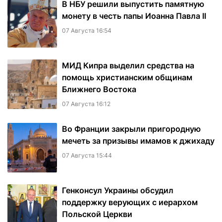
В НБУ решили выпустить памятную
монету в честь папы Иоанна Павла II
07 Августа 16:54
МИД Кипра выделил средства на
помощь христианским общинам
Ближнего Востока
07 Августа 16:12
Во Франции закрыли пригородную
мечеть за призывы имамов к джихаду
07 Августа 15:44
Генконсул Украины обсудил
поддержку верующих с иерархом
Польской Церкви