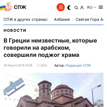
СПЖ
RU
СПЖ в других странах:
Албания
Святая Гора Аф
НОВОСТИ
В Греции неизвестные, которые
говорили на арабском,
совершили поджог храма
Автор:
Редакция СПЖ
809
24 Марта 2016 16:28