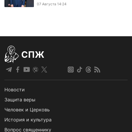
07 Августа 14:24
СПЖ
Новости
Защита веры
Человек и Церковь
История и культура
Вопрос священнику