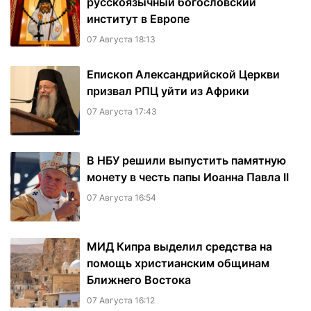
русскоязычный богословский
институт в Европе
07 Августа 18:13
Епископ Александрийской Церкви
призвал РПЦ уйти из Африки
07 Августа 17:43
В НБУ решили выпустить памятную
монету в честь папы Иоанна Павла II
07 Августа 16:54
МИД Кипра выделил средства на
помощь христианским общинам
Ближнего Востока
07 Августа 16:12