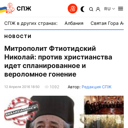
СПЖ
RU
СПЖ в других странах:
Албания
Святая Гора Аф
НОВОСТИ
Митрополит Фтиотидский
Николай: против христианства
идет спланированное и
вероломное гонение
Автор:
Редакция СПЖ
1092
12 Апреля 2016 18:50