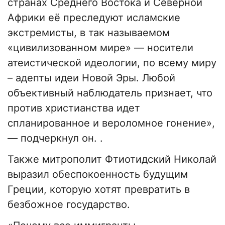
странах Среднего Востока и Северной
Африки её преследуют исламские
экстремисты, в так называемом
«цивилизованном мире» — носители
атеистической идеологии, по всему миру
– адепты идеи Новой Эры. Любой
объективный наблюдатель признает, что
против христианства идет
спланированное и вероломное гонение»,
— подчеркнул он. .
Также митрополит Фтиотидский Николай
выразил обеспокоенность будущим
Греции, которую хотят превратить в
безбожное государство.