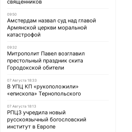
священников
09:50
Амстердам назвал суд над главой
Армянской церкви моральной
катастрофой
09:32
Митрополит Павел возглавил
престольный праздник скита
Городокской обители
07 Августа 18:33
В УПЦ КП «рукоположили»
«епископа» Тернопольского
07 Августа 18:13
РПЦЗ учредила новый
русскоязычный богословский
институт в Европе