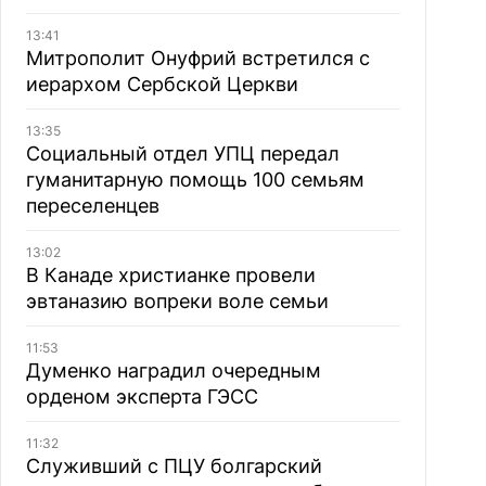
13:41
Митрополит Онуфрий встретился с
иерархом Сербской Церкви
13:35
Социальный отдел УПЦ передал
гуманитарную помощь 100 семьям
переселенцев
13:02
В Канаде христианке провели
эвтаназию вопреки воле семьи
11:53
Думенко наградил очередным
орденом эксперта ГЭСС
11:32
Служивший с ПЦУ болгарский