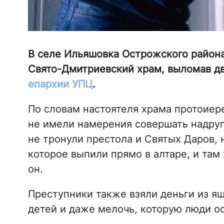
В селе Ильяшовка Острожского района
Свято-Дмитриевский храм, выломав д
епархии УПЦ
.
По словам настоятеля храма протоиер
не имели намерения совершать надруг
не тронули престола и Святых Даров, 
которое выпили прямо в алтаре, и там
он.
Преступники также взяли деньги из я
детей и даже мелочь, которую люди ос