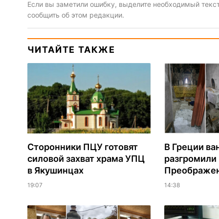
Если вы заметили ошибку, выделите необходимый текст 
сообщить об этом редакции.
ЧИТАЙТЕ ТАКЖЕ
Сторонники ПЦУ готовят
В Греции ва
силовой захват храма УПЦ
разгромили
в Якушинцах
Преображен
19:07
14:38