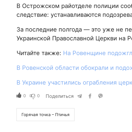
В Острожском райотделе полиции сооб
следствие: устанавливаются подозрев
За последние полгода — это уже не п
Украинской Православной Церкви на 
Читайте также:
На Ровенщине подожгл
В Ровенской области обокрали и подо
В Украине участились ограбления цер
0
0
Поделиться
Горячая точка – Птичья