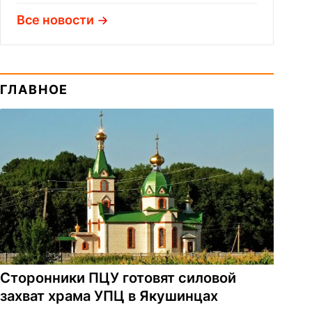
Все новости
ГЛАВНОЕ
Сторонники ПЦУ готовят силовой
захват храма УПЦ в Якушинцах