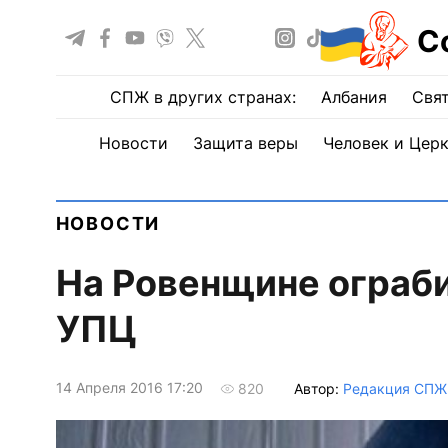
С
СПЖ в других странах:
Албания
Свят
Новости
Защита веры
Человек и Цер
НОВОСТИ
На Ровенщине ограб
УПЦ
14 Апреля 2016 17:20
Автор:
Редакция СПЖ
820