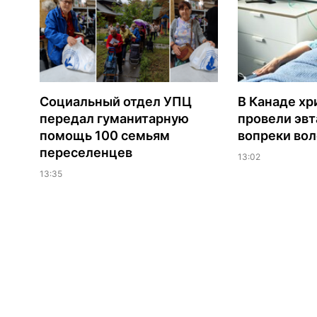
Социальный отдел УПЦ
В Канаде хр
передал гуманитарную
провели эв
помощь 100 семьям
вопреки вол
переселенцев
13:02
13:35