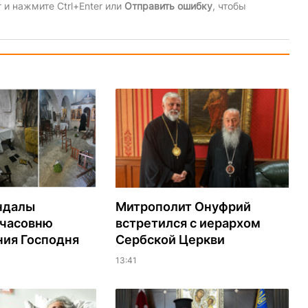
и нажмите Ctrl+Enter или
Отправить ошибку
, чтобы
ндалы
Митрополит Онуфрий
 часовню
встретился с иерархом
ия Господня
Сербской Церкви
13:41