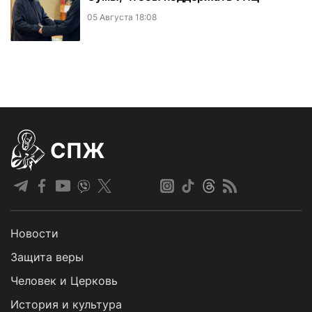
05 Августа 18:08
СПЖ
Новости
Защита веры
Человек и Церковь
История и культура