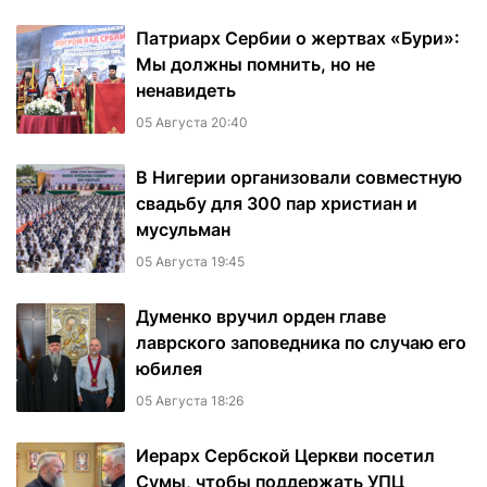
Патриарх Сербии о жертвах «Бури»:
Мы должны помнить, но не
ненавидеть
05 Августа 20:40
В Нигерии организовали совместную
свадьбу для 300 пар христиан и
мусульман
05 Августа 19:45
Думенко вручил орден главе
лаврского заповедника по случаю его
юбилея
05 Августа 18:26
Иерарх Сербской Церкви посетил
Сумы, чтобы поддержать УПЦ