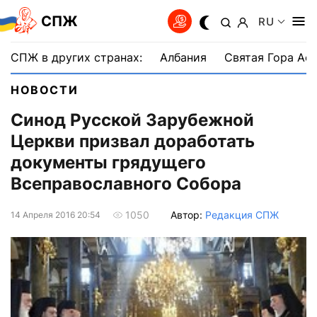
СПЖ
RU
СПЖ в других странах:
Албания
Святая Гора Аф
НОВОСТИ
Синод Русской Зарубежной
Церкви призвал доработать
документы грядущего
Всеправославного Собора
Автор:
Редакция СПЖ
1050
14 Апреля 2016 20:54