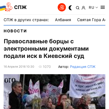
СПЖ
RU
СПЖ в других странах:
Албания
Святая Гора Аф
НОВОСТИ
Православные борцы с
электронными документами
подали иск в Киевский суд
Автор:
Редакция СПЖ
1070
16 Апреля 2016 10:30