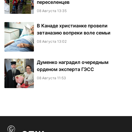
переселенцев
08 Августа 13:35
В Канаде христианке провели
эвтаназию вопреки воле семьи
08 Августа 13:02
Думенко наградил очередным
орденом эксперта ГЭСС
08 Августа 11:53