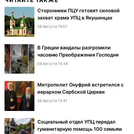
ЧИТАЙТЕ ТАКЖЕ
Сторонники ПЦУ готовят силовой
захват храма УПЦ в Якушинцах
08 Августа 19:07
В Греции вандалы разгромили
часовню Преображения Господня
08 Августа 14:38
Митрополит Онуфрий встретился с
иерархом Сербской Церкви
08 Августа 13:41
Социальный отдел УПЦ передал
гуманитарную помощь 100 семьям