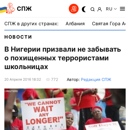
СПЖ
RU
СПЖ в других странах:
Албания
Святая Гора Аф
НОВОСТИ
В Нигерии призвали не забывать
о похищенных террористами
школьницах
Автор:
Редакция СПЖ
772
20 Апреля 2016 18:32