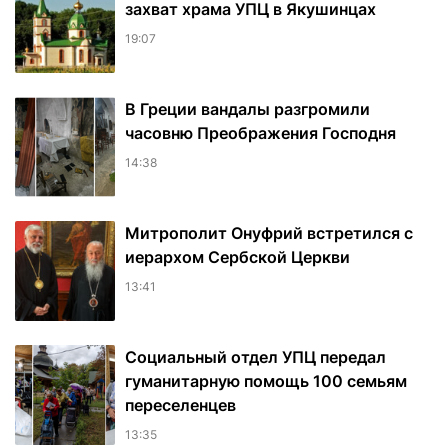
захват храма УПЦ в Якушинцах
19:07
В Греции вандалы разгромили
часовню Преображения Господня
14:38
Митрополит Онуфрий встретился с
иерархом Сербской Церкви
13:41
Социальный отдел УПЦ передал
гуманитарную помощь 100 семьям
переселенцев
13:35