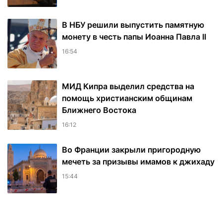
В НБУ решили выпустить памятную
монету в честь папы Иоанна Павла II
16:54
МИД Кипра выделил средства на
помощь христианским общинам
Ближнего Востока
16:12
Во Франции закрыли пригородную
мечеть за призывы имамов к джихаду
15:44