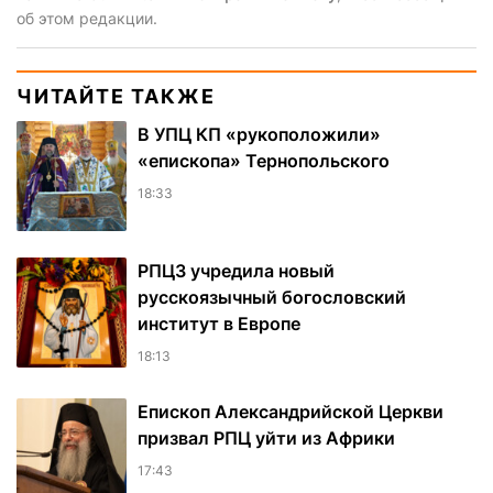
об этом редакции.
ЧИТАЙТЕ ТАКЖЕ
В УПЦ КП «рукоположили»
«епископа» Тернопольского
18:33
РПЦЗ учредила новый
русскоязычный богословский
институт в Европе
18:13
Епископ Александрийской Церкви
призвал РПЦ уйти из Африки
17:43