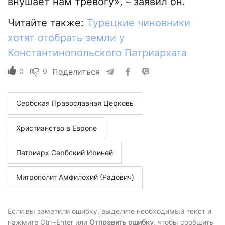
внушает нам тревогу», – заявил он.
Читайте также:
Турецкие чиновники
хотят отобрать земли у
Константинопольского Патриархата
0
0
Поделиться
Сербская Православная Церковь
Христианство в Европе
Патриарх Сербский Ириней
Митрополит Амфилохий (Радович)
Если вы заметили ошибку, выделите необходимый текст и
нажмите Ctrl+Enter или
Отправить ошибку
, чтобы сообщить