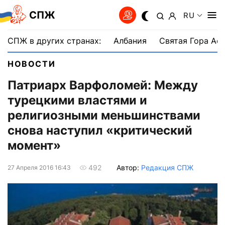
СПЖ
RU
СПЖ в других странах:
Албания
Святая Гора Аф
НОВОСТИ
Патриарх Варфоломей: Между
турецкими властями и
религиозными меньшинствами
снова наступил «критический
момент»
Автор:
Редакция СПЖ
492
27 Апреля 2016 16:43