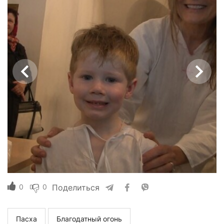
0
0
Поделиться
Пасха
Благодатный огонь