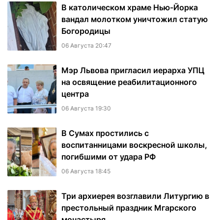
В католическом храме Нью-Йорка
вандал молотком уничтожил статую
Богородицы
06 Августа 20:47
Мэр Львова пригласил иерарха УПЦ
на освящение реабилитационного
центра
06 Августа 19:30
В Сумах простились с
воспитанницами воскресной школы,
погибшими от удара РФ
06 Августа 18:45
Три архиерея возглавили Литургию в
престольный праздник Мгарского
монастыря