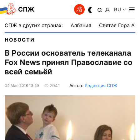
СПЖ
RU
СПЖ в других странах:
Албания
Святая Гора Аф
НОВОСТИ
В России основатель телеканала
Fox News принял Православие со
всей семьёй
Автор:
Редакция СПЖ
2941
04 Мая 2016 13:29