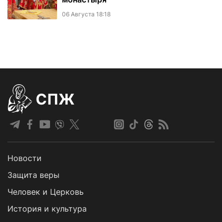
06 Августа 18:18
СПЖ
Новости
Защита веры
Человек и Церковь
История и культура