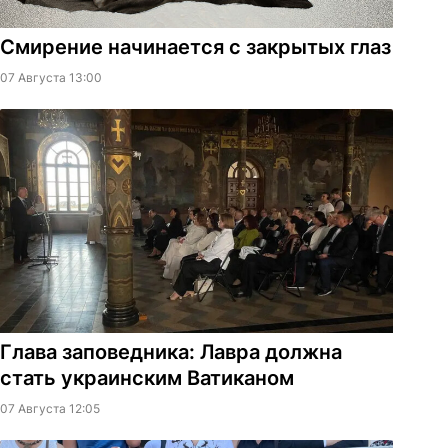
Смирение начинается с закрытых глаз
07 Августа 13:00
Глава заповедника: Лавра должна
стать украинским Ватиканом
07 Августа 12:05