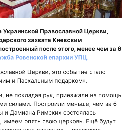
а Украинской Православной Церкви,
дерского захвата Киевским
построенный после этого, менее чем за 6
ужба Ровенской епархии УПЦ.
славной Церкви, это событие стало
иим и Пасхальным подарком».
и, не покладая рук, приезжали на помощь
ми силами. Построили меньше, чем за 6
мы и Дамиана Римских состоялась
, имеем опять свою церковь. Ещё будут