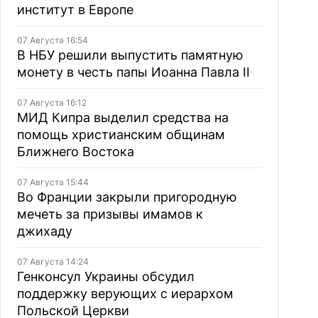
институт в Европе
07 Августа 16:54
В НБУ решили выпустить памятную
монету в честь папы Иоанна Павла II
07 Августа 16:12
МИД Кипра выделил средства на
помощь христианским общинам
Ближнего Востока
07 Августа 15:44
Во Франции закрыли пригородную
мечеть за призывы имамов к
джихаду
07 Августа 14:24
Генконсул Украины обсудил
поддержку верующих с иерархом
Польской Церкви