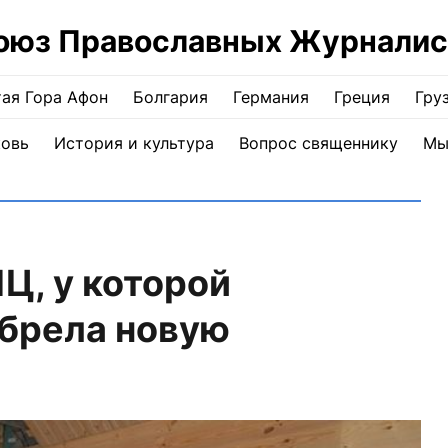
оюз Православных Журналис
ая Гора Афон
Болгария
Германия
Греция
Гру
ковь
История и культура
Вопрос священнику
Мы
Ц, у которой
обрела новую