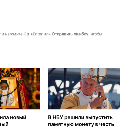
и нажмите Ctrl+Enter или
Отправить ошибку
, чтобы
ила новый
В НБУ решили выпустить
ный
памятную монету в честь