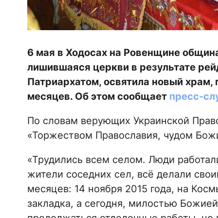
6 мая в Ходосах на Ровенщине общин
лишившаяся церкви в результате рей
Патриархатом, освятила новый храм, 
месяцев. Об этом сообщает
пресс-сл
По словам верующих Украинской Право
«Торжеством Православия, чудом Бож
«Трудились всем селом. Люди работал
жители соседних сел, всё делали свои
месяцев: 14 ноября 2015 года, на Кос
закладка, а сегодня, милостью Божией