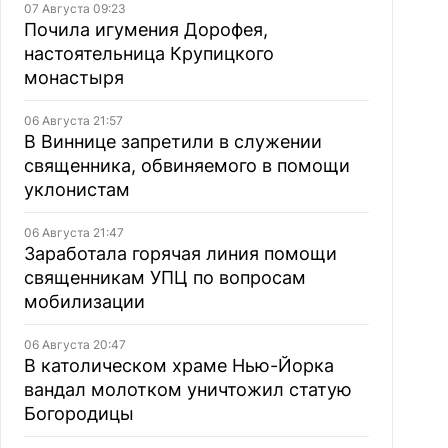
07 Августа 09:23
Почила игумения Дорофея,
настоятельница Крупицкого
монастыря
06 Августа 21:57
В Виннице запретили в служении
священника, обвиняемого в помощи
уклонистам
06 Августа 21:47
Заработала горячая линия помощи
священникам УПЦ по вопросам
мобилизации
06 Августа 20:47
В католическом храме Нью-Йорка
вандал молотком уничтожил статую
Богородицы