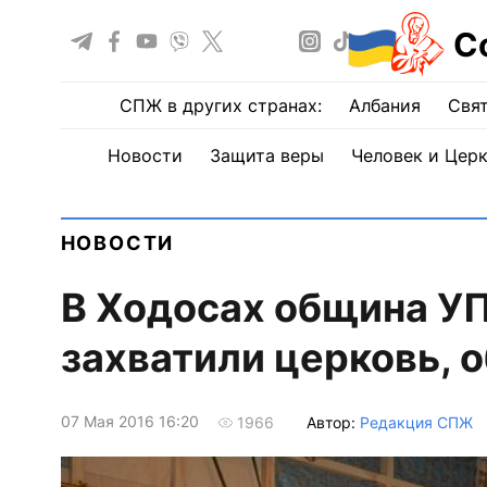
С
СПЖ в других странах:
Албания
Свят
Новости
Защита веры
Человек и Цер
НОВОСТИ
В Ходосах община УП
захватили церковь, 
07 Мая 2016 16:20
Автор:
Редакция СПЖ
1966