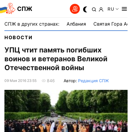
СПЖ
RU
СПЖ в других странах:
Албания
Святая Гора Аф
НОВОСТИ
УПЦ чтит память погибших
воинов и ветеранов Великой
Отечественной войны
Автор:
Редакция СПЖ
846
09 Мая 2016 23:55