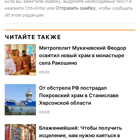
Если вы заметили ошибку, выделите необходимый текст и
нажмите Ctrl+Enter или
Отправить ошибку
, чтобы сообщить
об этом редакции.
ЧИТАЙТЕ ТАКЖЕ
Митрополит Мукачевский Феодор
освятил новый храм в монастыре
села Ракошино
09:40
От обстрела РФ пострадал
Покровский храм в Станиславе
Херсонской области
09:08
Блаженнейший: Чтобы получить
исцеление, нам нужно каяться в