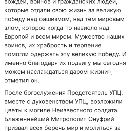
вождей, воинов и гражданских людей,
которые отдали свою жизнь за великую
победу над фашизмом, над тем мировым
злом, которое когда-то нависло над
Европой и всем миром. Мужество наших
воинов, их храбрость и терпение
помогли одержать эту великую победу. И
именно благодаря их подвигу мы сегодня
можем наслаждаться даром жизни», –
отметил он.
После богослужения Предстоятель УПЦ,
вместе с духовенством УПЦ, возложили
цветы к могиле Неизвестного солдата.
Блаженнейший Митрополит Онуфрий
призвал всех беречь мир и молиться за