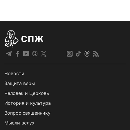
СПЖ
Новости
Защита веры
Человек и Церковь
История и культура
Вопрос священнику
Мысли вслух