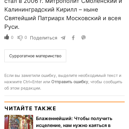
стал в 2006 г. митрополит Смоленский и
Калининградский Кирилл – ныне
Святейший Патриарх Московский и всея
Руси.
0
0
Поделиться
Суррогатное материнство
Если вы заметили ошибку, выделите необходимый текст и
нажмите Ctrl+Enter или
Отправить ошибку
, чтобы сообщить
об этом редакции.
ЧИТАЙТЕ ТАКЖЕ
Блаженнейший: Чтобы получить
исцеление, нам нужно каяться в