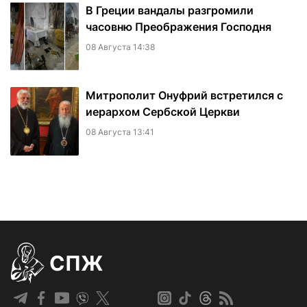
В Греции вандалы разгромили
часовню Преображения Господня
08 Августа 14:38
Митрополит Онуфрий встретился с
иерархом Сербской Церкви
08 Августа 13:41
СПЖ