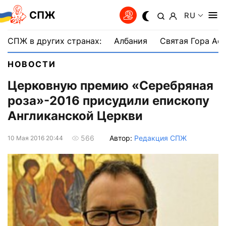
СПЖ
RU
СПЖ в других странах:
Албания
Святая Гора Аф
НОВОСТИ
Церковную премию «Серебряная
роза»-2016 присудили епископу
Англиканской Церкви
Автор:
Редакция СПЖ
566
10 Мая 2016 20:44