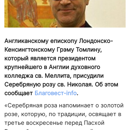
Англиканскому епископу Лондонско-
Кенсингтонскому Грэму Томлину,
который является президентом
крупнейшего в Англии духовного
колледжа св. Меллита, присудили
Серебряную розу св. Николая. Об этом
сообщает
Благовест-info
.
«Серебряная роза напоминает о золотой
розе, которую, по традиции, освящает в
третье воскресенье перед Пасхой