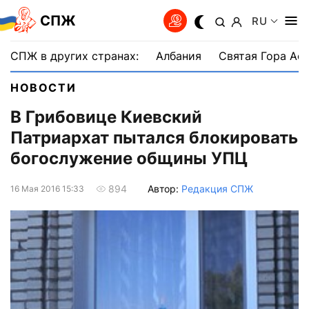
СПЖ
RU
СПЖ в других странах:
Албания
Святая Гора Аф
НОВОСТИ
В Грибовице Киевский
Патриархат пытался блокировать
богослужение общины УПЦ
Автор:
Редакция СПЖ
894
16 Мая 2016 15:33