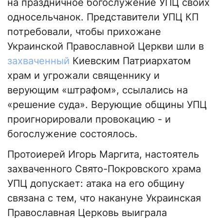
на праздничное богослужение УПЦ своих
односельчанок. Представители УПЦ КП
потребовали, чтобы прихожане
Украинской Православной Церкви шли в
захваченный
Киевским Патриархатом
храм и угрожали священнику и
верующим «штрафом», ссылались на
«решение суда». Верующие общины УПЦ
проигнорировали провокацию - и
богослужение состоялось.
Протоиерей Игорь Маргита, настоятель
захваченного Свято-Покровского храма
УПЦ допускает: атака на его общину
связана с тем, что накануне Украинская
Православная Церковь выиграла