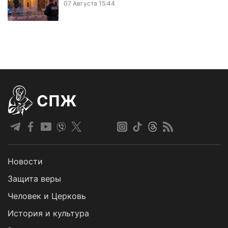
07 Августа 15:44
СПЖ
Новости
Защита веры
Человек и Церковь
История и культура