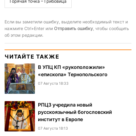
Горячая точка – Грибовица
Если вы заметили ошибку, выделите необходимый текст и
нажмите Ctrl+Enter или
Отправить ошибку
, чтобы сообщить
об этом редакции.
ЧИТАЙТЕ ТАКЖЕ
В УПЦ КП «рукоположили»
«епископа» Тернопольского
07 Августа 18:33
РПЦЗ учредила новый
русскоязычный богословский
институт в Европе
07 Августа 18:13