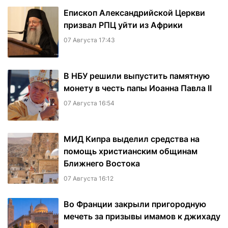
Епископ Александрийской Церкви
призвал РПЦ уйти из Африки
07 Августа 17:43
В НБУ решили выпустить памятную
монету в честь папы Иоанна Павла II
07 Августа 16:54
МИД Кипра выделил средства на
помощь христианским общинам
Ближнего Востока
07 Августа 16:12
Во Франции закрыли пригородную
мечеть за призывы имамов к джихаду