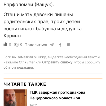
Варфоломей (Ващук).
Отец и мать девочки лишены
родительских прав, троих детей
воспитывают бабушка и дедушка
Карины.
0
0
Поделиться
Если вы заметили ошибку, выделите необходимый текст и
нажмите Ctrl+Enter или
Отправить ошибку
, чтобы сообщить
об этом редакции.
ЧИТАЙТЕ ТАКЖЕ
ТЦК задержал протодиакона
Нещеровского монастыря
14:52