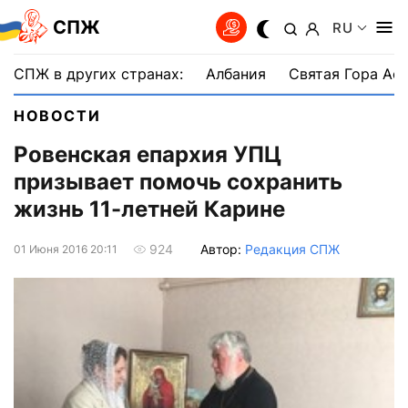
СПЖ
RU
СПЖ в других странах:
Албания
Святая Гора Аф
НОВОСТИ
Ровенская епархия УПЦ
призывает помочь сохранить
жизнь 11-летней Карине
Автор:
Редакция СПЖ
924
01 Июня 2016 20:11