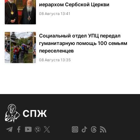
иерархом Сербской Церкви
08 Августа 13:41
Социальный отдел УПЦ передал
гуманитарную помощь 100 семьям
переселенцев
08 Августа 13:35
СПЖ