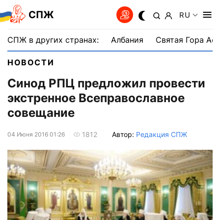
СПЖ
RU
СПЖ в других странах:
Албания
Святая Гора Аф
НОВОСТИ
Синод РПЦ предложил провести
экстренное Всеправославное
совещание
Автор:
Редакция СПЖ
1812
04 Июня 2016 01:26