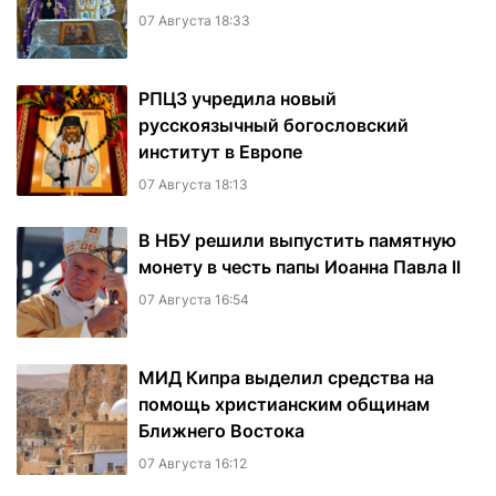
07 Августа 18:33
РПЦЗ учредила новый
русскоязычный богословский
институт в Европе
07 Августа 18:13
В НБУ решили выпустить памятную
монету в честь папы Иоанна Павла II
07 Августа 16:54
МИД Кипра выделил средства на
помощь христианским общинам
Ближнего Востока
07 Августа 16:12