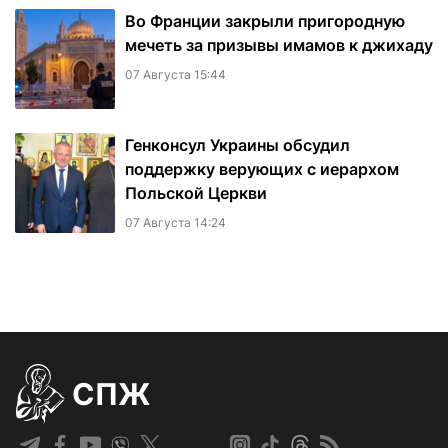
Во Франции закрыли пригородную
мечеть за призывы имамов к джихаду
07 Августа 15:44
Генконсул Украины обсудил
поддержку верующих с иерархом
Польской Церкви
07 Августа 14:24
СПЖ