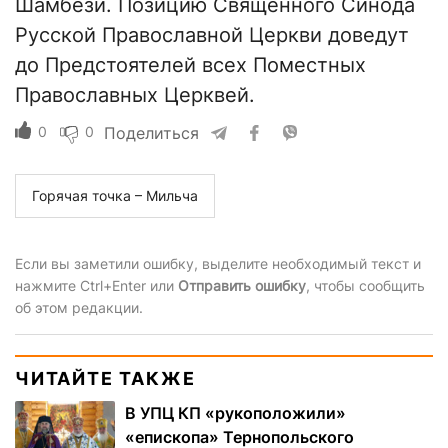
Шамбези. Позицию Священного Синода
Русской Православной Церкви доведут
до Предстоятелей всех Поместных
Православных Церквей.
0
0
Поделиться
Горячая точка – Мильча
Если вы заметили ошибку, выделите необходимый текст и
нажмите Ctrl+Enter или
Отправить ошибку
, чтобы сообщить
об этом редакции.
ЧИТАЙТЕ ТАКЖЕ
В УПЦ КП «рукоположили»
«епископа» Тернопольского