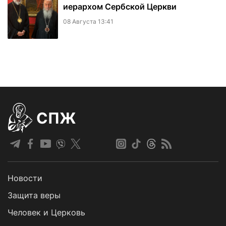
иерархом Сербской Церкви
08 Августа 13:41
СПЖ
Новости
Защита веры
Человек и Церковь