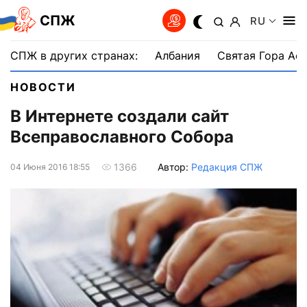
СПЖ
RU
СПЖ в других странах:
Албания
Святая Гора Аф
НОВОСТИ
В Интернете создали сайт
Всеправославного Собора
Автор:
Редакция СПЖ
1366
04 Июня 2016 18:55