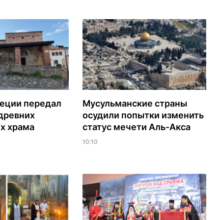
реции передал
Мусульманские страны
древних
осудили попытки изменить
х храма
статус мечети Аль-Акса
10:10