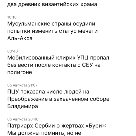
два древних византийских храма
10:10
Мусульманские страны осудили
попытки изменить статус мечети
Аль-Акса
00:40
Мобилизованный клирик УПЦ пропал
без вести после контакта с СБУ на
полигоне
05 Августа 21:07
ПЦУ показала число людей на
Преображение в захваченном соборе
Владимира
05 Августа 20:40
Патриарх Сербии о жертвах «Бури»:
Мы должны помнить, но не