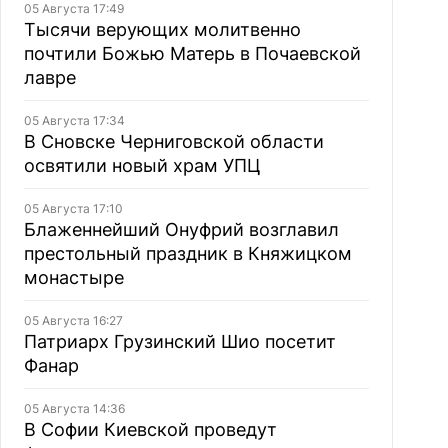
05 Августа 17:49
Тысячи верующих молитвенно
почтили Божью Матерь в Почаевской
лавре
05 Августа 17:34
В Сновске Черниговской области
освятили новый храм УПЦ
05 Августа 17:10
Блаженнейший Онуфрий возглавил
престольный праздник в Княжицком
монастыре
05 Августа 16:27
Патриарх Грузинский Шио посетит
Фанар
05 Августа 14:36
В Софии Киевской проведут