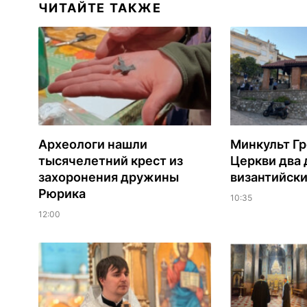
ЧИТАЙТЕ ТАКЖЕ
Археологи нашли
Минкульт Г
тысячелетний крест из
Церкви два 
захоронения дружины
византийски
Рюрика
10:35
12:00