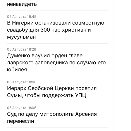
ненавидеть
05 Августа 19:45
В Нигерии организовали совместную
свадьбу для 300 пар христиан и
мусульман
05 Августа 18:26
Думенко вручил орден главе
лаврского заповедника по случаю его
юбилея
05 Августа 18:08
Иерарх Сербской Церкви посетил
Сумы, чтобы поддержать УПЦ
05 Августа 18:06
Суд по делу митрополита Арсения
перенесли