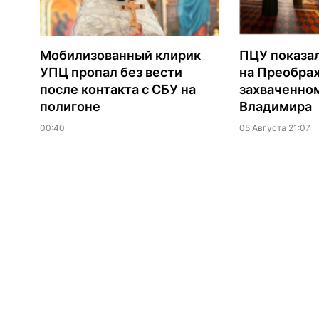
Мобилизованный клирик
ПЦУ показа
УПЦ пропал без вести
на Преобра
после контакта с СБУ на
захваченно
полигоне
Владимира
00:40
05 Августа 21:07