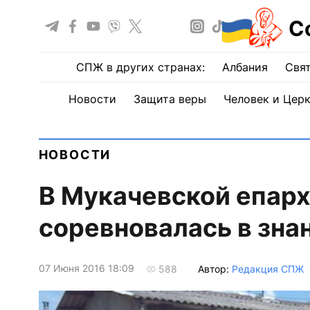
С
СПЖ в других странах:
Албания
Свят
Новости
Защита веры
Человек и Цер
НОВОСТИ
В Мукачевской епар
соревновалась в зна
07 Июня 2016 18:09
Автор:
Редакция СПЖ
588