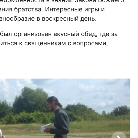
едомленность в знании Закона Божьего,
ения братства. Интересные игры и
знообразие в воскресный день.
был организован вкусный обед, где за
иться к священникам с вопросами,