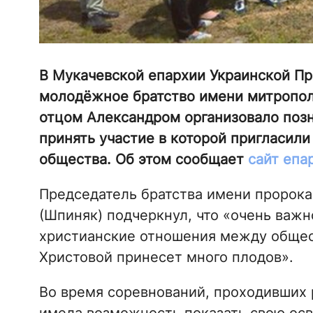
В Мукачевской епархии Украинской Пр
молодёжное братство имени митропол
отцом Александром организовало поз
принять участие в которой пригласил
общества. Об этом сообщает
сайт епа
Председатель братства имени пророка
(Шпиняк) подчеркнул, что «очень важ
христианские отношения между общес
Христовой принесет много плодов».
Во время соревнований, проходивших