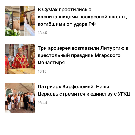
В Сумах простились с
воспитанницами воскресной школы,
погибшими от удара РФ
18:45
Три архиерея возглавили Литургию в
престольный праздник Мгарского
монастыря
18:18
Патриарх Варфоломей: Наша
Церковь стремится к единству с УГКЦ
16:44