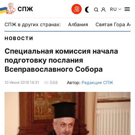
СПЖ
RU
СПЖ в других странах:
Албания
Святая Гора Аф
НОВОСТИ
Специальная комиссия начала
подготовку послания
Всеправославного Cобора
Автор:
Редакция СПЖ
568
10 Июня 2016 14:31