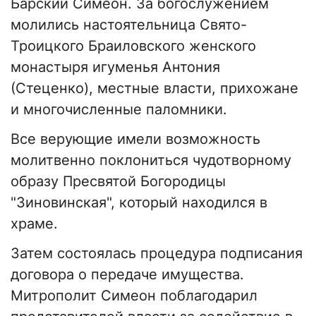
Барский Симеон. За богослужением
молились настоятельница Свято-
Троицкого Браиловского женского
монастыря игуменья Антония
(Стеценко), местные власти, прихожане
и многочисленные паломники.
Все верующие имели возможность
молитвенно поклониться чудотворному
образу Пресвятой Богородицы
"Зиновинская", который находился в
храме.
Затем состоялась процедура подписания
договора о передаче имущества.
Митрополит Симеон поблагодарил