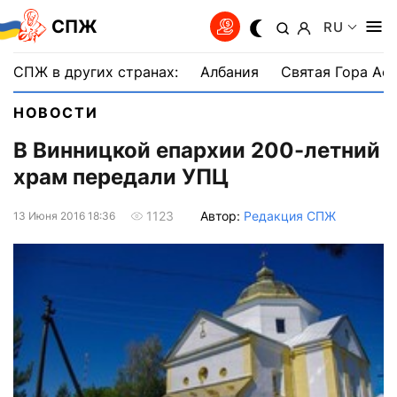
СПЖ
RU
СПЖ в других странах:
Албания
Святая Гора Аф
НОВОСТИ
В Винницкой епархии 200-летний
храм передали УПЦ
Автор:
Редакция СПЖ
1123
13 Июня 2016 18:36