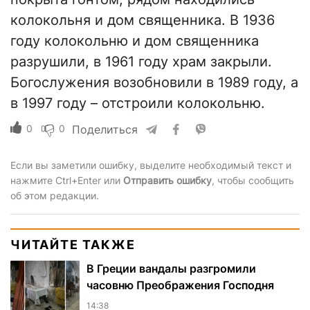
колокольня и дом священника. В 1936
году колокольню и дом священника
разрушили, в 1961 году храм закрыли.
Богослужения возобновили в 1989 году, а
в 1997 году – отстроили колокольню.
0
0
Поделиться
Если вы заметили ошибку, выделите необходимый текст и
нажмите Ctrl+Enter или
Отправить ошибку
, чтобы сообщить
об этом редакции.
ЧИТАЙТЕ ТАКЖЕ
В Греции вандалы разгромили
часовню Преображения Господня
14:38