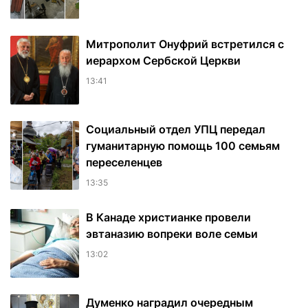
Митрополит Онуфрий встретился с
иерархом Сербской Церкви
13:41
Социальный отдел УПЦ передал
гуманитарную помощь 100 семьям
переселенцев
13:35
В Канаде христианке провели
эвтаназию вопреки воле семьи
13:02
Думенко наградил очередным