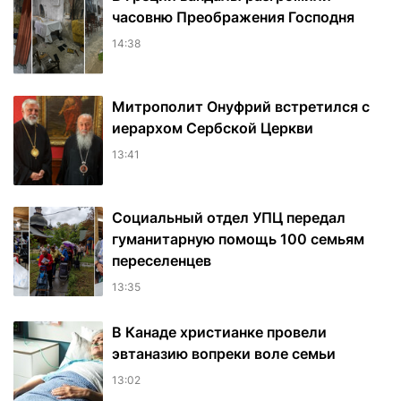
часовню Преображения Господня
14:38
Митрополит Онуфрий встретился с
иерархом Сербской Церкви
13:41
Социальный отдел УПЦ передал
гуманитарную помощь 100 семьям
переселенцев
13:35
В Канаде христианке провели
эвтаназию вопреки воле семьи
13:02