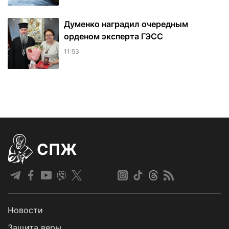
Думенко наградил очередным
орденом эксперта ГЭСС
11:53
СПЖ
Новости
Защита веры