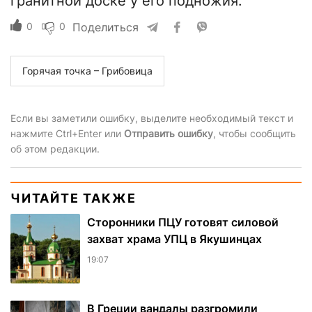
гранитной доске у его подножия.
0
0
Поделиться
Горячая точка – Грибовица
Если вы заметили ошибку, выделите необходимый текст и
нажмите Ctrl+Enter или
Отправить ошибку
, чтобы сообщить
об этом редакции.
ЧИТАЙТЕ ТАКЖЕ
Сторонники ПЦУ готовят силовой
захват храма УПЦ в Якушинцах
19:07
В Греции вандалы разгромили