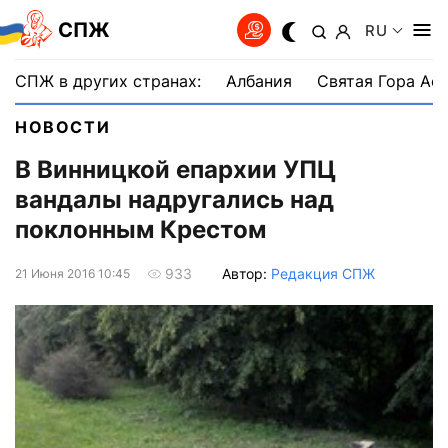
СПЖ
RU
СПЖ в других странах:
Албания
Святая Гора Аф
НОВОСТИ
В Винницкой епархии УПЦ
вандалы надругались над
поклонным Крестом
Автор:
Редакция СПЖ
933
21 Июня 2016 10:45