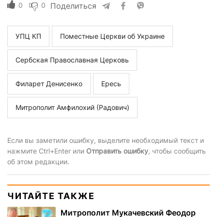
0
0
Поделиться
УПЦ КП
Поместные Церкви об Украине
Сербская Православная Церковь
Филарет Денисенко
Ересь
Митрополит Амфилохий (Радович)
Если вы заметили ошибку, выделите необходимый текст и
нажмите Ctrl+Enter или
Отправить ошибку
, чтобы сообщить
об этом редакции.
ЧИТАЙТЕ ТАКЖЕ
Митрополит Мукачевский Феодор