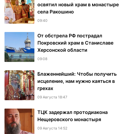
освятил новый храм в монастыре
села Ракошино
09:40
От обстрела РФ пострадал
Покровский храм в Станиславе
Херсонской области
09:08
Блаженнейший: Чтобы получить
исцеление, нам нужно каяться в
грехах
09 Августа 18:47
ТЦК задержал протодиакона
Нещеровского монастыря
09 Августа 14:52