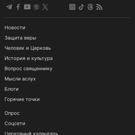
Новости
Защита веры
Человек и Церковь
История и культура
Вопрос священнику
Мысли вслух
Блоги
Горячие точки
Опрос
Cоцсети
Церковный календарь