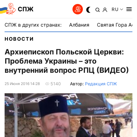
СПЖ
RU
СПЖ в других странах:
Албания
Святая Гора Аф
НОВОСТИ
Архиепископ Польской Церкви:
Проблема Украины – это
внутренний вопрос РПЦ (ВИДЕО)
Автор:
Редакция СПЖ
5140
25 Июня 2016 14:28