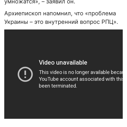
умножатся», – заявил он.
Архиепископ напомнил, что «проблема
Украины – это внутренний вопрос РПЦ».