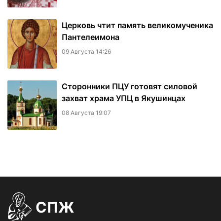
Церковь чтит память великомученика
Пантелеимона
09 Августа 14:26
Сторонники ПЦУ готовят силовой
захват храма УПЦ в Якушинцах
08 Августа 19:07
СПЖ