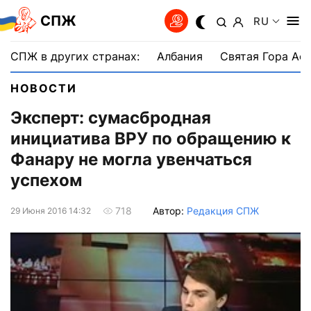
СПЖ
RU
СПЖ в других странах:
Албания
Святая Гора Аф
НОВОСТИ
Эксперт: сумасбродная
инициатива ВРУ по обращению к
Фанару не могла увенчаться
успехом
Автор:
Редакция СПЖ
718
29 Июня 2016 14:32