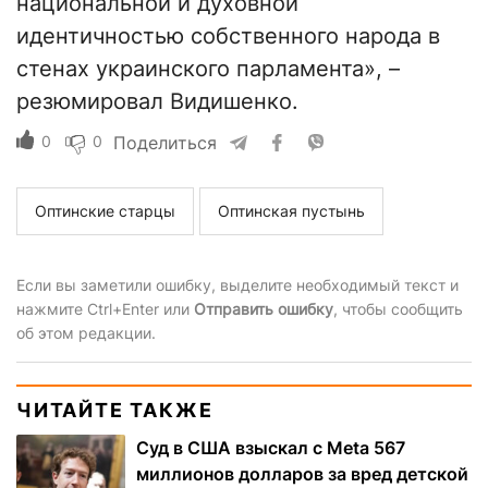
национальной и духовной
идентичностью собственного народа в
стенах украинского парламента», –
резюмировал Видишенко.
0
0
Поделиться
Оптинские старцы
Оптинская пустынь
Если вы заметили ошибку, выделите необходимый текст и
нажмите Ctrl+Enter или
Отправить ошибку
, чтобы сообщить
об этом редакции.
ЧИТАЙТЕ ТАКЖЕ
Суд в США взыскал с Meta 567
миллионов долларов за вред детской