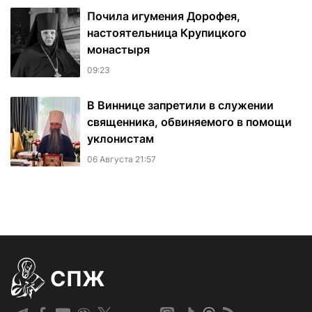
Почила игумения Дорофея,
настоятельница Крупицкого
монастыря
09:23
В Виннице запретили в служении
священника, обвиняемого в помощи
уклонистам
06 Августа 21:57
СПЖ