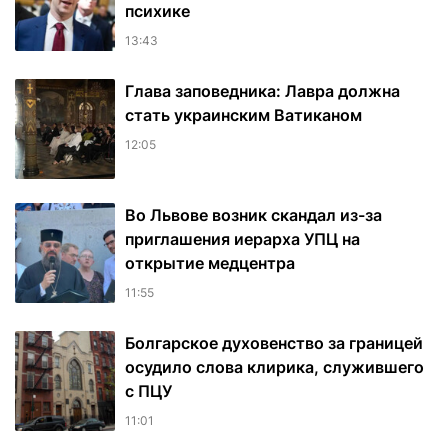
психике
13:43
Глава заповедника: Лавра должна
стать украинским Ватиканом
12:05
Во Львове возник скандал из-за
приглашения иерарха УПЦ на
открытие медцентра
11:55
Болгарское духовенство за границей
осудило слова клирика, служившего
с ПЦУ
11:01