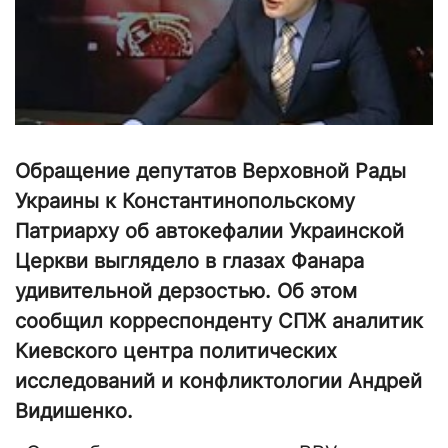
Обращение депутатов Верховной Рады
Украины к Константинопольскому
Патриарху об автокефалии Украинской
Церкви выглядело в глазах Фанара
удивительной дерзостью. Об этом
сообщил корреспонденту СПЖ аналитик
Киевского центра политических
исследований и конфликтологии Андрей
Видишенко.