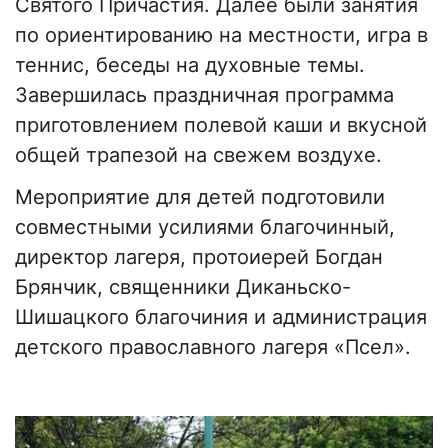
Святого Причастия. Далее были занятия
по ориентированию на местности, игра в
теннис, беседы на духовные темы.
Завершилась праздничная программа
приготовлением полевой каши и вкусной
общей трапезой на свежем воздухе.
Мероприятие для детей подготовили
совместными усилиями благочинный,
директор лагеря, протоиерей Богдан
Брянчик, священники Диканьско-
Шишацкого благочиния и администрация
детского православного лагеря «Псел».