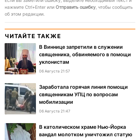
Если вы заметили ошибку, выделите необходимый текст и
нажмите Ctrl+Enter или
Отправить ошибку
, чтобы сообщить
об этом редакции.
ЧИТАЙТЕ ТАКЖЕ
В Виннице запретили в служении
священника, обвиняемого в помощи
уклонистам
06 Августа 21:57
Заработала горячая линия помощи
священникам УПЦ по вопросам
мобилизации
06 Августа 21:47
В католическом храме Нью-Йорка
вандал молотком уничтожил статую