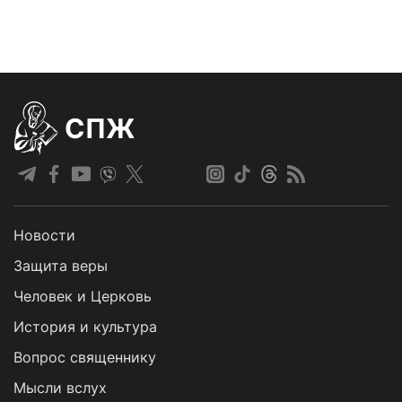
СПЖ
Новости
Защита веры
Человек и Церковь
История и культура
Вопрос священнику
Мысли вслух