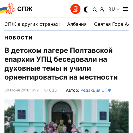
СПЖ
RU
СПЖ в других странах:
Албания
Святая Гора Аф
НОВОСТИ
В детском лагере Полтавской
епархии УПЦ беседовали на
духовные темы и учили
ориентироваться на местности
Автор:
Редакция СПЖ
635
30 Июня 2016 16:12