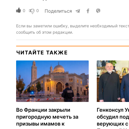
0
0
Поделиться
Если вы заметили ошибку, выделите необходимый текст 
сообщить об этом редакции.
ЧИТАЙТЕ ТАКЖЕ
Во Франции закрыли
Генконсул 
пригородную мечеть за
обсудил по
призывы имамов к
верующих с