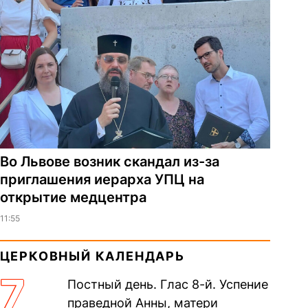
Во Львове возник скандал из-за
приглашения иерарха УПЦ на
открытие медцентра
11:55
ЦЕРКОВНЫЙ КАЛЕНДАРЬ
7
Постный день. Глас 8-й. Успение
праведной Анны, матери