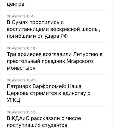
центра
06 Августа 18:45
В Сумах простились с
воспитанницами воскресной школы,
погибшими от удара РФ
06 Августа 18:18
Три архиерея возглавили Литургию в
престольный праздник Мгарского
монастыря
06 Августа 16:44
Патриарх Варфоломей: Наша
Церковь стремится к единству с
УГКЦ
06 Августа 15:52
В КДАиС рассказали о числе
поступивших студентов