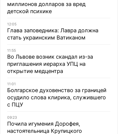
миллионов долларов за вред
детской психике
12:05
Глава заповедника: Лавра должна
стать украинским Ватиканом
11:55
Во Львове возник скандал из-за
приглашения иерарха УПЦ на
открытие медцентра
11:01
Болгарское духовенство за границей
осудило слова клирика, служившего
с ПЦУ
09:23
Почила игумения Дорофея,
настоятельница Крупицкого