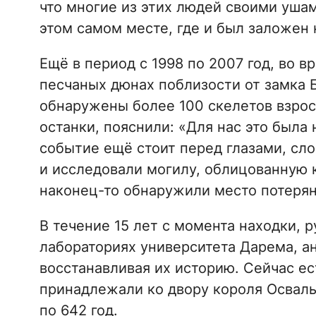
что многие из этих людей своими уша
этом самом месте, где и был заложен 
Ещё в период с 1998 по 2007 год, во в
песчаных дюнах поблизости от замка 
обнаружены более 100 скелетов взрос
останки, пояснили: «Для нас это была
событие ещё стоит перед глазами, сло
и исследовали могилу, облицованную 
наконец-то обнаружили место потерян
В течение 15 лет с момента находки, 
лабораториях университета Дарема, а
восстанавливая их историю. Сейчас ес
принадлежали ко двору короля Осваль
по 642 год.