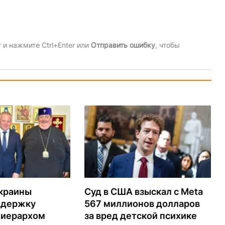
и нажмите Ctrl+Enter или
Отправить ошибку
, чтобы
Украины
Суд в США взыскал с Meta
ддержку
567 миллионов долларов
 иерархом
за вред детской психике