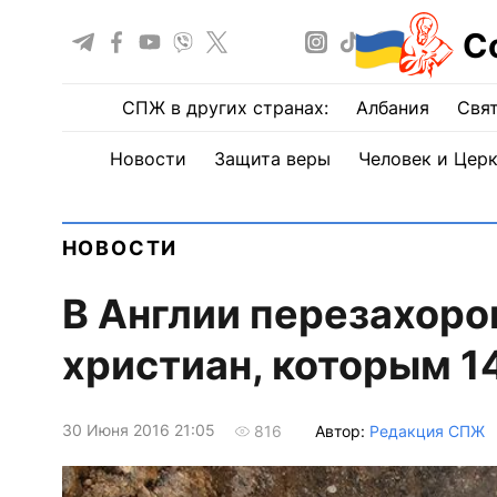
С
СПЖ в других странах:
Албания
Свят
Новости
Защита веры
Человек и Цер
НОВОСТИ
В Англии перезахоро
христиан, которым 1
30 Июня 2016 21:05
Автор:
Редакция СПЖ
816