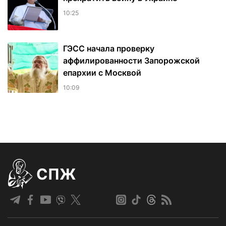
10:25
ГЭСС начала проверку
аффилированности Запорожской
епархии с Москвой
10:09
СПЖ