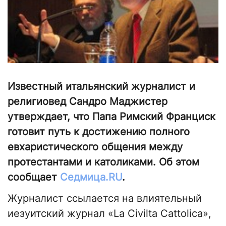
Известный итальянский журналист и
религиовед Сандро Маджистер
утверждает, что Папа Римский Франциск
готовит путь к достижению полного
евхаристического общения между
протестантами и католиками. Об этом
сообщает
Седмица.RU
.
Журналист ссылается на влиятельный
иезуитский журнал «La Civilta Cattolica»,