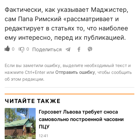
Фактически, как указывает Маджистер,
сам Папа Римский «рассматривает и
редактирует в статьях то, что наиболее
ему интересно, перед их публикацией.
0
0
Поделиться
Если вы заметили ошибку, выделите необходимый текст и
нажмите Ctrl+Enter или
Отправить ошибку
, чтобы сообщить
об этом редакции.
ЧИТАЙТЕ ТАКЖЕ
Горсовет Львова требует сноса
самовольно построенной часовни
ПЦУ
12:41