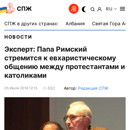
СПЖ
RU
СПЖ в других странах:
Албания
Святая Гора Аф
НОВОСТИ
Эксперт: Папа Римский
стремится к евхаристическому
общению между протестантами и
католиками
Автор:
Редакция СПЖ
692
05 Июля 2016 12:15