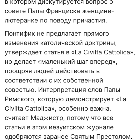
в котором дискутируется вопрос о
совете Папы Франциска женщине-
лютеранке по поводу причастия.
Понтифик не предлагает прямого
изменения католической доктрины,
утверждает статья в «La Civilta Cattolica»,
но делает «маленький шаг вперед»,
поощряя людей действовать в
соответствии с их собственной
совестью. Интерпретация слов Папы
Римского, которую демонстрирует «La
Civilta Cattolica», особенно важна,
считает Маджистр, потому что все
статьи в этом иезуитском журнале
одобряются заранее Святым Престолом.