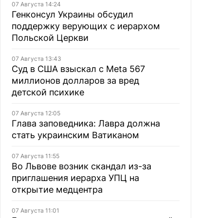
07 Августа 14:24
Генконсул Украины обсудил
поддержку верующих с иерархом
Польской Церкви
07 Августа 13:43
Суд в США взыскал с Meta 567
миллионов долларов за вред
детской психике
07 Августа 12:05
Глава заповедника: Лавра должна
стать украинским Ватиканом
07 Августа 11:55
Во Львове возник скандал из-за
приглашения иерарха УПЦ на
открытие медцентра
07 Августа 11:01