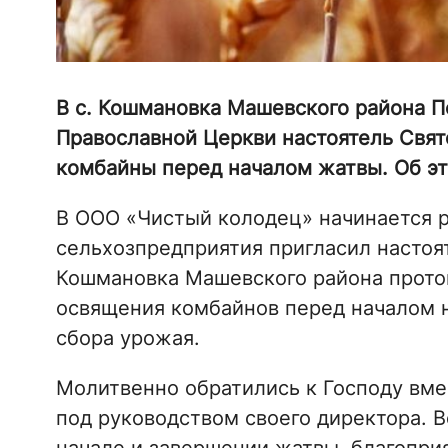
В с. Кошмановка Машевского района П
Православной Церкви настоятель Свят
комбайны перед началом жатвы. Об э
В ООО «Чистый колодец» начинается р
сельхозпредприятия пригласил настоят
Кошмановка Машевского района прото
освящения комбайнов перед началом 
сбора урожая.
Молитвенно обратились к Господу вм
под руководством своего директора.