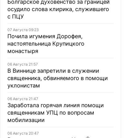
Болгарское духовенство за границей
осудило слова клирика, служившего
с ПЦУ
07 Августа 09:23
Почила игумения Дорофея,
настоятельница Крупицкого
монастыря
06 Августа 21:57
В Виннице запретили в служении
священника, обвиняемого в помощи
уклонистам
06 Августа 21:47
Заработала горячая линия помощи
священникам УПЦ по вопросам
мобилизации
06 Августа 20:47