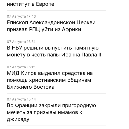
институт в Европе
07 Августа 17:43
Епископ Александрийской Церкви
призвал РПЦ уйти из Африки
07 Августа 16:54
В НБУ решили выпустить памятную
монету в честь папы Иоанна Павла II
07 Августа 16:12
МИД Кипра выделил средства на
помощь христианским общинам
Ближнего Востока
07 Августа 15:44
Во Франции закрыли пригородную
мечеть за призывы имамов к
джихаду