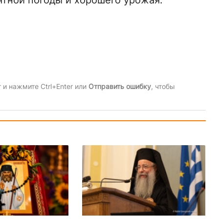
ятной погоды и хорошего урожая.
и нажмите Ctrl+Enter или
Отправить ошибку
, чтобы