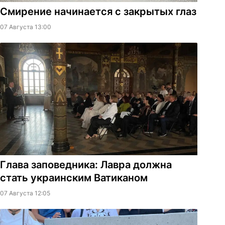
Смирение начинается с закрытых глаз
07 Августа 13:00
Глава заповедника: Лавра должна
стать украинским Ватиканом
07 Августа 12:05