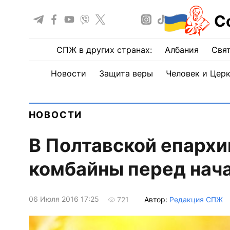
С
СПЖ в других странах:
Албания
Свят
Новости
Защита веры
Человек и Цер
НОВОСТИ
В Полтавской епархи
комбайны перед нач
06 Июля 2016 17:25
Автор:
Редакция СПЖ
721