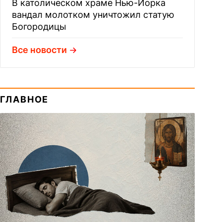
В католическом храме Нью-Йорка
вандал молотком уничтожил статую
Богородицы
Все новости
ГЛАВНОЕ