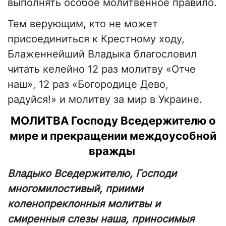
выполнять особое молитвенное правило.
Тем верующим, кто не может
присоединиться к Крестному ходу,
Блаженнейший Владыка благословил
читать келейно 12 раз молитву «Отче
наш», 12 раз «Богородице Дево,
радуйся!» и молитву за мир в Украине.
МОЛИТВА Господу Вседержителю о
мире и прекращении междоусобной
вражды
Владыко Вседержителю, Господи
многомилостивый, приими
коленопреклонныя молитвы и
смиренныя слезы наша, приносимыя