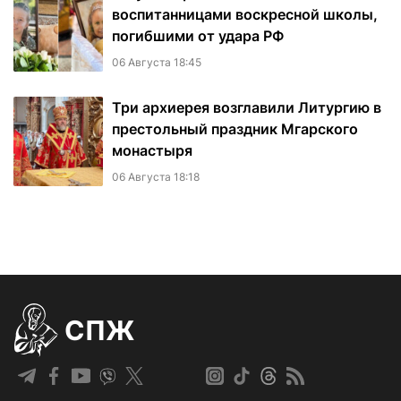
воспитанницами воскресной школы,
погибшими от удара РФ
06 Августа 18:45
Три архиерея возглавили Литургию в
престольный праздник Мгарского
монастыря
06 Августа 18:18
СПЖ