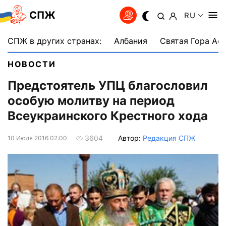
СПЖ
RU
СПЖ в других странах:
Албания
Святая Гора Аф
НОВОСТИ
Предстоятель УПЦ благословил
особую молитву на период
Всеукраинского Крестного хода
Автор:
Редакция СПЖ
3604
10 Июля 2016 02:00