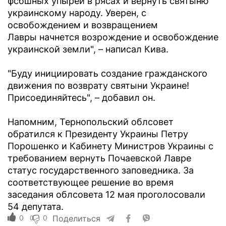
фсбшных упырей в рясах и вернуть святыню
украинскому народу. Уверен, с
освобождением и возвращением
Лавры начнется возрождение и освобождение
украинской земли", – написал Кива.
"Буду инициировать создание гражданского
движения по возврату святыни Украине!
Присоединяйтесь", – добавил он.
Напомним, Тернопольский облсовет
обратился к Президенту Украины Петру
Порошенко и Кабинету Министров Украины с
требованием вернуть Почаевской Лавре
статус государственного заповедника. За
соответствующее решение во время
заседания облсовета 12 мая проголосовали
54 депутата.
0
0
Поделиться