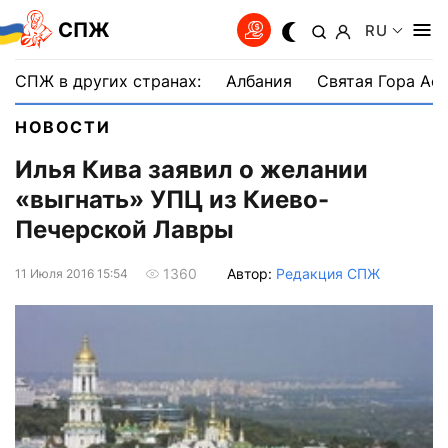
СПЖ
RU
СПЖ в других странах:
Албания
Святая Гора Аф
НОВОСТИ
Илья Кива заявил о желании
«выгнать» УПЦ из Киево-
Печерской Лавры
Автор:
Редакция СПЖ
1360
11 Июля 2016 15:54