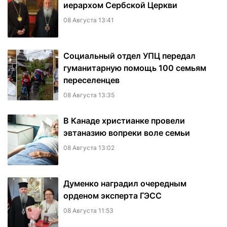
иерархом Сербской Церкви
08 Августа 13:41
Социальный отдел УПЦ передал
гуманитарную помощь 100 семьям
переселенцев
08 Августа 13:35
В Канаде христианке провели
эвтаназию вопреки воле семьи
08 Августа 13:02
Думенко наградил очередным
орденом эксперта ГЭСС
08 Августа 11:53