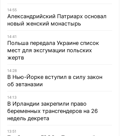
14:55
Александрийский Патриарх основал
новый женский монастырь
14:41
Польша передала Украине список
мест для эксгумации польских
жертв
14:28
В Нью-Йорке вступил в силу закон
об эвтаназии
14:13
В Ирландии закрепили право
беременных трансгендеров на 26
недель декрета
13:51