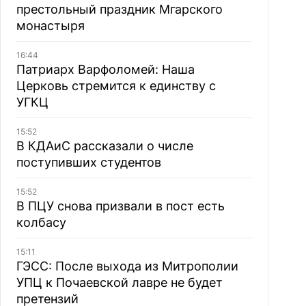
престольный праздник Мгарского
монастыря
16:44
Патриарх Варфоломей: Наша
Церковь стремится к единству с
УГКЦ
15:52
В КДАиС рассказали о числе
поступивших студентов
15:52
В ПЦУ снова призвали в пост есть
колбасу
15:11
ГЭСС: После выхода из Митрополии
УПЦ к Почаевской лавре не будет
претензий