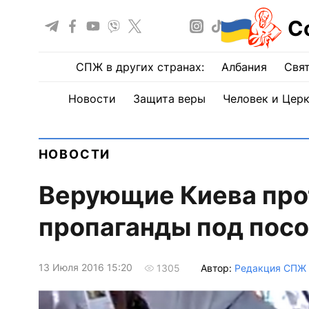
С
СПЖ в других странах:
Албания
Свят
Новости
Защита веры
Человек и Цер
НОВОСТИ
Верующие Киева прот
пропаганды под пос
13 Июля 2016 15:20
Автор:
Редакция СПЖ
1305