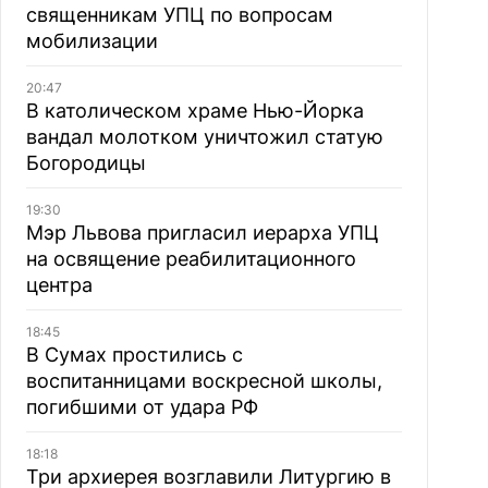
священникам УПЦ по вопросам
мобилизации
20:47
В католическом храме Нью-Йорка
вандал молотком уничтожил статую
Богородицы
19:30
Мэр Львова пригласил иерарха УПЦ
на освящение реабилитационного
центра
18:45
В Сумах простились с
воспитанницами воскресной школы,
погибшими от удара РФ
18:18
Три архиерея возглавили Литургию в