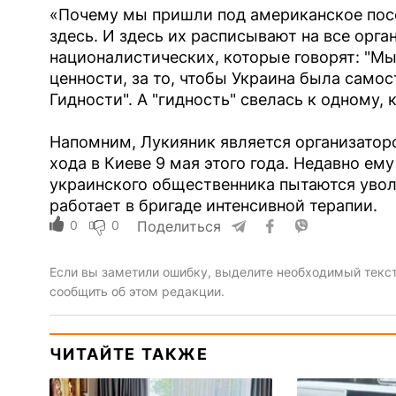
«Почему мы пришли под американское пос
здесь. И здесь их расписывают на все орг
националистических, которые говорят: "М
ценности, за то, чтобы Украина была само
Гидности". А "гидность" свелась к одному, 
Напомним, Лукияник является организатор
хода в Киеве 9 мая этого года. Недавно ему
украинского общественника пытаются увол
работает в бригаде интенсивной терапии.
0
0
Поделиться
Если вы заметили ошибку, выделите необходимый текст 
сообщить об этом редакции.
ЧИТАЙТЕ ТАКЖЕ