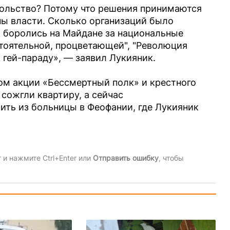
ольство? Потому что решения принимаются
аны власти. Сколько организаций было
ы боролись на Майдане за национальные
стоятельной, процветающей", "Революция
к гей-параду», — заявил Лукияник.
ом акции «Бессмертный полк» и крестного
 сожгли квартиру, а сейчас
ить из больницы в Феофании, где Лукияник
и нажмите Ctrl+Enter или
Отправить ошибку
, чтобы