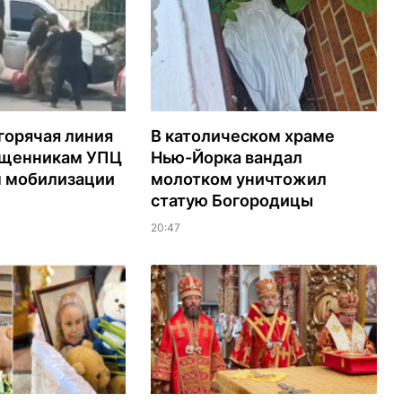
горячая линия
В католическом храме
ященникам УПЦ
Нью-Йорка вандал
м мобилизации
молотком уничтожил
статую Богородицы
20:47