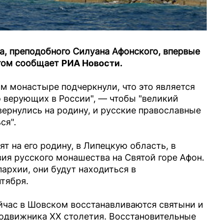
а, преподобного Силуана Афонского, впервые
этом сообщает
РИА Новости
.
м монастыре подчеркнули, что это является
о верующих в России", — чтобы "великий
вернулись на родину, и русские православные
ся".
ят на его родину, в Липецкую область, в
ия русского монашества на Святой горе Афон.
архии, они будут находиться в
тября.
ейчас в Шовском восстанавливаются святыни и
подвижника XX столетия. Восстановительные