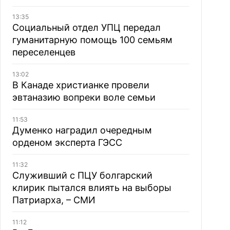
13:35
Социальный отдел УПЦ передал
гуманитарную помощь 100 семьям
переселенцев
13:02
В Канаде христианке провели
эвтаназию вопреки воле семьи
11:53
Думенко наградил очередным
орденом эксперта ГЭСС
11:32
Служивший с ПЦУ болгарский
клирик пытался влиять на выборы
Патриарха, – СМИ
11:12