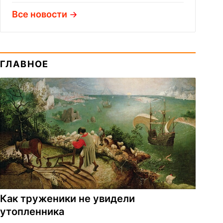
Все новости
ГЛАВНОЕ
Как труженики не увидели
утопленника