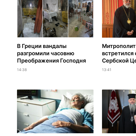
В Греции вандалы
Митрополит
разгромили часовню
встретился 
Преображения Господня
Сербской Ц
14:38
13:41