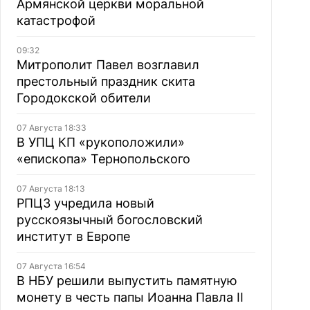
Армянской церкви моральной
катастрофой
09:32
Митрополит Павел возглавил
престольный праздник скита
Городокской обители
07 Августа 18:33
В УПЦ КП «рукоположили»
«епископа» Тернопольского
07 Августа 18:13
РПЦЗ учредила новый
русскоязычный богословский
институт в Европе
07 Августа 16:54
В НБУ решили выпустить памятную
монету в честь папы Иоанна Павла II