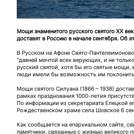
Мощи знаменитого русского святого XX век
доставят в Россию в начале сентября. Об 
В Русском на Афоне Свято-Пантелеимоново
"давней мечтой всех верующих, и не тольк
русский святой, хотя бы его святые мощи, 
люди имели бы возможность им поклонить
Мощи святого Силуана (1866 – 1938) достав
рамках празднования 1000-летия присутств
По информации из секретариата Елецкой еп
Рождественском храме села Шовское 6 сен
Как сообщается на епархиальном сайте, с
памятники, связанные с жизнью великого 