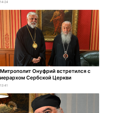
14:24
Митрополит Онуфрий встретился с
иерархом Сербской Церкви
13:41