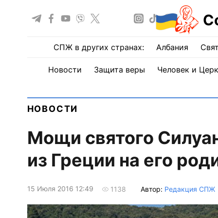
С
СПЖ в других странах:
Албания
Свят
Новости
Защита веры
Человек и Цер
НОВОСТИ
Мощи святого Силуан
из Греции на его род
15 Июля 2016 12:49
Автор:
Редакция СПЖ
1138