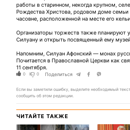
работы в старинном, некогда крупном, селе
Рождества Христова, родовом доме семьи 
часовне, расположенной на месте его кельи
Организаторы торжеств также планируют у
Силуану и открыть посвященный ему музей
Напомним, Силуан Афонский — монах русск
Почитается в Православной Церкви как свя
11 сентября.
0
0
Поделиться
Если вы заметили ошибку, выделите необходимый текст 
сообщить об этом редакции.
ЧИТАЙТЕ ТАКЖЕ