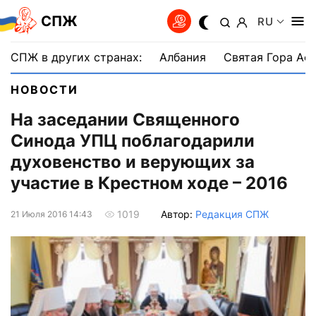
СПЖ
RU
СПЖ в других странах:
Албания
Святая Гора Аф
НОВОСТИ
На заседании Священного
Синода УПЦ поблагодарили
духовенство и верующих за
участие в Крестном ходе – 2016
Автор:
Редакция СПЖ
1019
21 Июля 2016 14:43