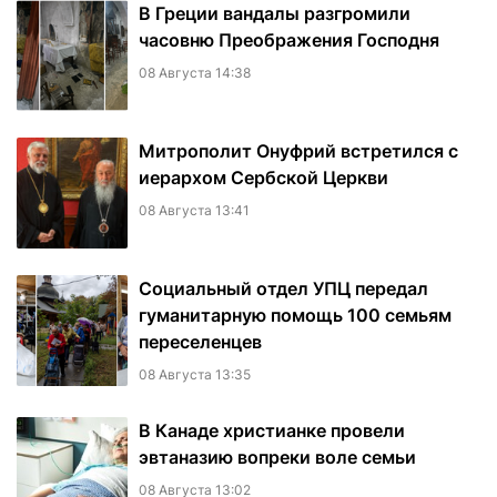
В Греции вандалы разгромили
часовню Преображения Господня
08 Августа 14:38
Митрополит Онуфрий встретился с
иерархом Сербской Церкви
08 Августа 13:41
Социальный отдел УПЦ передал
гуманитарную помощь 100 семьям
переселенцев
08 Августа 13:35
В Канаде христианке провели
эвтаназию вопреки воле семьи
08 Августа 13:02