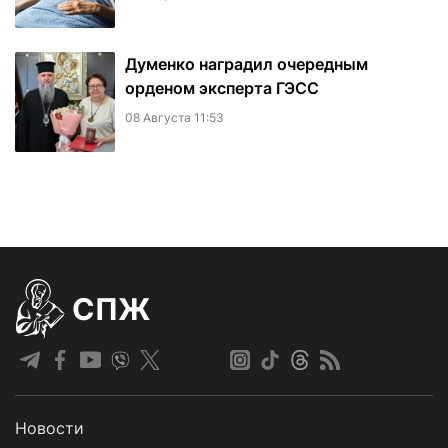
Думенко наградил очередным
орденом эксперта ГЭСС
08 Августа 11:53
СПЖ
Новости