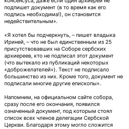
консенсуса, даже если один архиерей не
подпишет документ (в то время как его
подпись необходима!), он становится
недействительным».
«Я хотел бы подчеркнуть, – пишет владыка
Ириней, – что не был единственным из 25
присутствовавших на Соборе сербских
архиереев, кто не подписал этот документ
(что вытекало из публикаций некоторых
«доброжелателей»). Текст не подписало
большинство из них. Кроме того, документ не
подписали многие другие епископы».
Напомним, на официальном сайте собора,
сразу после его окончания, появился
означенный документ, под которым стоял
список всех членов делегации Сербской
Церкви. Благодаря этому могло сложится