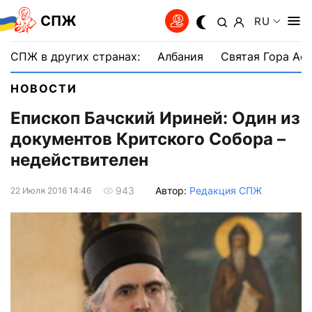
СПЖ
RU
СПЖ в других странах:
Албания
Святая Гора Аф
НОВОСТИ
Епископ Бачский Ириней: Один из
документов Критского Собора –
недействителен
Автор:
Редакция СПЖ
943
22 Июля 2016 14:46