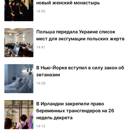
новый женский монастырь
14:55
Польша передала Украине список
мест для эксгумации польских жертв
14:41
В Нью-Йорке вступил в силу закон об
эвтаназии
14:28
В Ирландии закрепили право
беременных трансгендеров на 26
недель декрета
14:13