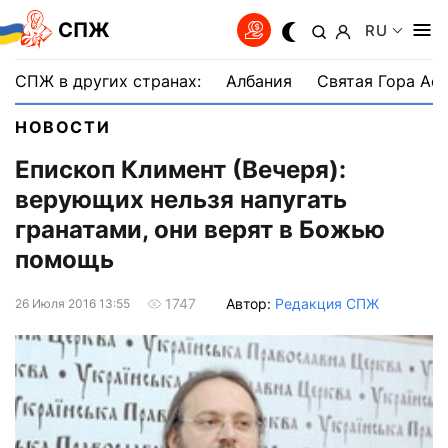
СПЖ
RU
СПЖ в других странах:
Албания
Святая Гора Аф
НОВОСТИ
Епископ Климент (Вечеря):
верующих нельзя напугать
гранатами, они верят в Божью
помощь
Автор:
Редакция СПЖ
1747
26 Июля 2016 13:55