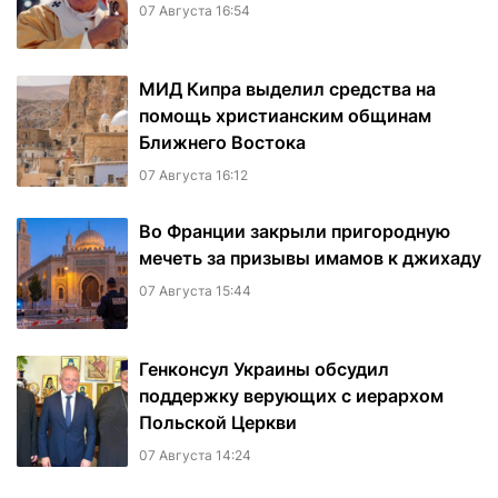
07 Августа 16:54
МИД Кипра выделил средства на
помощь христианским общинам
Ближнего Востока
07 Августа 16:12
Во Франции закрыли пригородную
мечеть за призывы имамов к джихаду
07 Августа 15:44
Генконсул Украины обсудил
поддержку верующих с иерархом
Польской Церкви
07 Августа 14:24