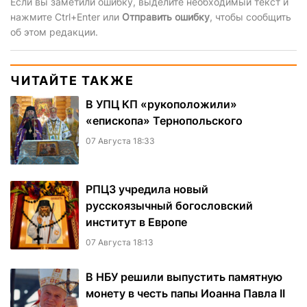
Если вы заметили ошибку, выделите необходимый текст и
нажмите Ctrl+Enter или
Отправить ошибку
, чтобы сообщить
об этом редакции.
ЧИТАЙТЕ ТАКЖЕ
В УПЦ КП «рукоположили»
«епископа» Тернопольского
07 Августа 18:33
РПЦЗ учредила новый
русскоязычный богословский
институт в Европе
07 Августа 18:13
В НБУ решили выпустить памятную
монету в честь папы Иоанна Павла II