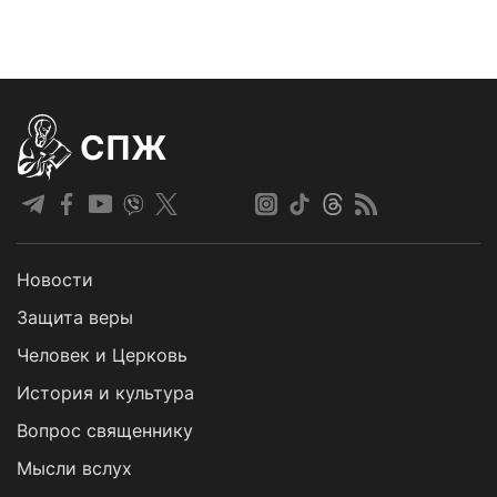
СПЖ
Новости
Защита веры
Человек и Церковь
История и культура
Вопрос священнику
Мысли вслух