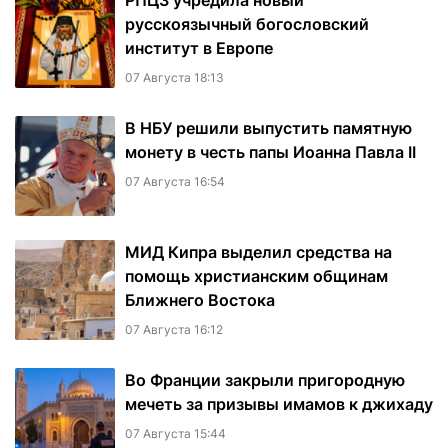
РПЦЗ учредила новый
русскоязычный богословский
институт в Европе
07 Августа 18:13
В НБУ решили выпустить памятную
монету в честь папы Иоанна Павла II
07 Августа 16:54
МИД Кипра выделил средства на
помощь христианским общинам
Ближнего Востока
07 Августа 16:12
Во Франции закрыли пригородную
мечеть за призывы имамов к джихаду
07 Августа 15:44