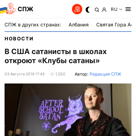
СПЖ
RU
СПЖ в других странах:
Албания
Святая Гора Аф
НОВОСТИ
В США сатанисты в школах
откроют «Клубы сатаны»
Автор:
Редакция СПЖ
1360
03 Августа 2016 17:45