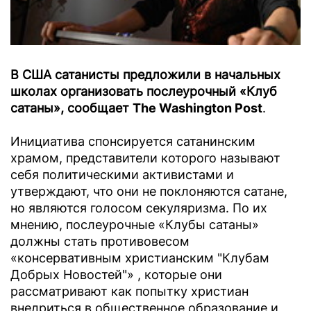
В США сатанисты предложили в начальных
школах организовать послеурочный «Клуб
сатаны», сообщает
The Washington Post
.
Инициатива спонсируется сатанинским
храмом, представители которого называют
себя политическими активистами и
утверждают, что они не поклоняются сатане,
но являются голосом секуляризма. По их
мнению, послеурочные «Клубы сатаны»
должны стать противовесом
«консервативным христианским "Клубам
Добрых Новостей"» , которые они
рассматривают как попытку христиан
внедриться в общественное образование и