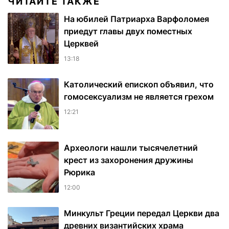
ЧИТАЙТЕ ТАКЖЕ
На юбилей Патриарха Варфоломея
приедут главы двух поместных
Церквей
13:18
Католический епископ объявил, что
гомосексуализм не является грехом
12:21
Археологи нашли тысячелетний
крест из захоронения дружины
Рюрика
12:00
Минкульт Греции передал Церкви два
древних византийских храма