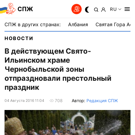
СПЖ
RU
СПЖ в других странах:
Албания
Святая Гора Аф
НОВОСТИ
В действующем Свято-
Ильинском храме
Чернобыльской зоны
отпраздновали престольный
праздник
Автор:
Редакция СПЖ
708
04 Августа 2016 11:04