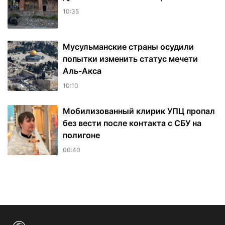
10:35
Мусульманские страны осудили
попытки изменить статус мечети
Аль-Акса
10:10
Мобилизованный клирик УПЦ пропал
без вести после контакта с СБУ на
полигоне
00:40