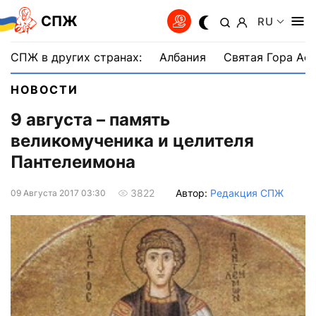
СПЖ
RU
СПЖ в других странах:
Албания
Святая Гора Аф
НОВОСТИ
9 августа – память
великомученика и целителя
Пантелеимона
Автор:
Редакция СПЖ
3822
09 Августа 2017 03:30