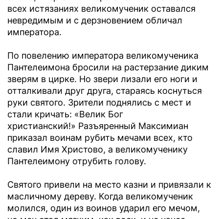
всех истязаниях великомученик оставался
невредимым и с дерзновением обличал
императора.
По повелению императора великомученика
Пантелеимона бросили на растерзание диким
зверям в цирке. Но звери лизали его ноги и
отталкивали друг друга, стараясь коснуться
руки святого. Зрители поднялись с мест и
стали кричать: «Велик Бог
христианский!» Разъяренный Максимиан
приказал воинам рубить мечами всех, кто
славил Имя Христово, а великомученику
Пантелеимону отрубить голову.
Святого привели на место казни и привязали к
масличному дереву. Когда великомученик
молился, один из воинов ударил его мечом,