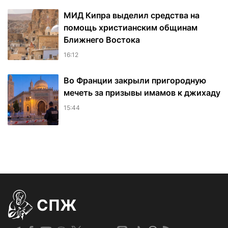
МИД Кипра выделил средства на
помощь христианским общинам
Ближнего Востока
16:12
Во Франции закрыли пригородную
мечеть за призывы имамов к джихаду
15:44
СПЖ