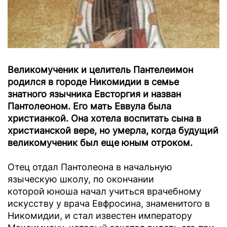
Великомученик и целитель Пантелеимон
родился в городе Никомидии в семье
знатного язычника Евсторгия и назван
Пантолеоном. Его мать Еввула была
христианкой. Она хотела воспитать сына в
христианской вере, но умерла, когда будущий
великомученик был еще юным отроком.
Отец отдал Пантолеона в начальную
языческую школу, по окончании
которой юноша начал учиться врачебному
искусству у врача Евфросина, знаменитого в
Никомидии, и стал известен императору