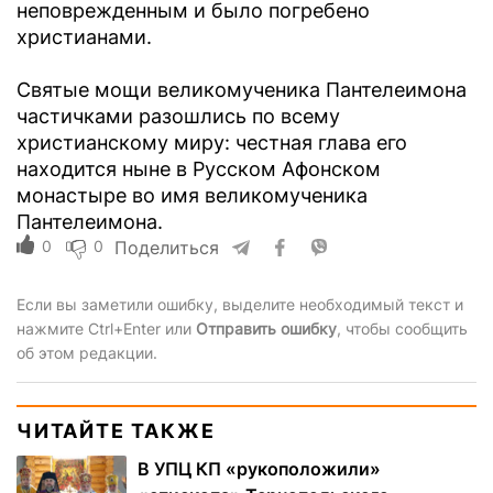
неповрежденным и было погребено
христианами.
Святые мощи великомученика Пантелеимона
частичками разошлись по всему
христианскому миру: честная глава его
находится ныне в Русском Афонском
монастыре во имя великомученика
Пантелеимона.
0
0
Поделиться
Если вы заметили ошибку, выделите необходимый текст и
нажмите Ctrl+Enter или
Отправить ошибку
, чтобы сообщить
об этом редакции.
ЧИТАЙТЕ ТАКЖЕ
В УПЦ КП «рукоположили»