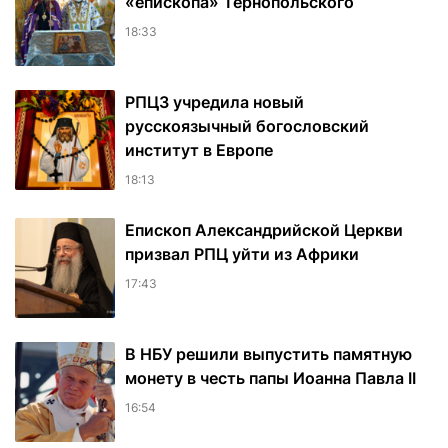
«епископа» Тернопольского
18:33
РПЦЗ учредила новый
русскоязычный богословский
институт в Европе
18:13
Епископ Александрийской Церкви
призвал РПЦ уйти из Африки
17:43
В НБУ решили выпустить памятную
монету в честь папы Иоанна Павла II
16:54