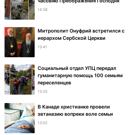
часовню Преображения Господня
14:38
Митрополит Онуфрий встретился с
иерархом Сербской Церкви
13:41
Социальный отдел УПЦ передал
гуманитарную помощь 100 семьям
переселенцев
13:35
В Канаде христианке провели
эвтаназию вопреки воле семьи
13:02