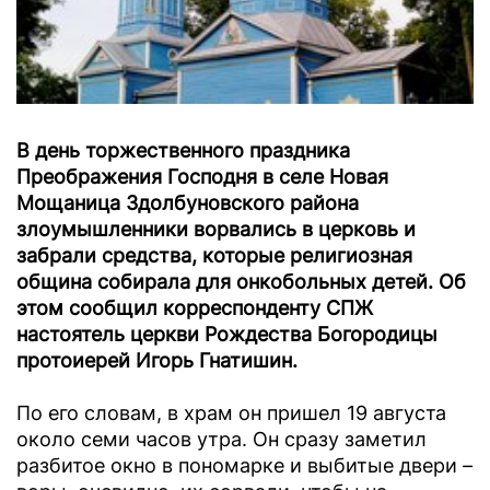
В день торжественного праздника
Преображения Господня в селе Новая
Мощаница Здолбуновского района
злоумышленники ворвались в церковь и
забрали средства, которые религиозная
община собирала для онкобольных детей. Об
этом сообщил корреспонденту СПЖ
настоятель церкви Рождества Богородицы
протоиерей Игорь Гнатишин.
По его словам, в храм он пришел 19 августа
около семи часов утра. Он сразу заметил
разбитое окно в пономарке и выбитые двери –