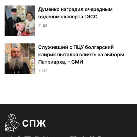
Думенко наградил очередным
орденом эксперта ГЭСС
11:53
Служивший с ПЦУ болгарский
клирик пытался влиять на выборы
Патриарха, – СМИ
11:32
СПЖ