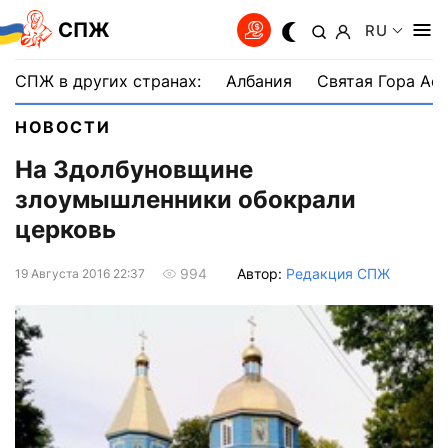
СПЖ
RU
СПЖ в других странах:
Албания
Святая Гора Аф
НОВОСТИ
На Здолбуновщине
злоумышленники обокрали
церковь
Автор:
Редакция СПЖ
994
19 Августа 2016 22:37