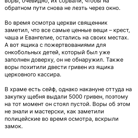
воры, очевидно, их сорвали, чтобы на
обратном пути снова не лезть через окно.
Во время осмотра церкви священник
заметил, что все самые ценные вещи – крест,
чаша и Евангелие, остались на своих местах.
А вот ящика с пожертвованиями для
онкобольных детей, который был уже
заполнен доверху, он не обнаружил. Также
воры похитили двести гривен из ящика
церковного кассира.
В храме есть сейф, однако накануне оттуда на
закупку щебня выдали 5000 гривен, поэтому
на тот момент он стоял пустой. Воры об этом
не знали и мастерски, как заметили
полицейские во время осмотра, вскрыли
замок.