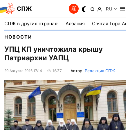
СПЖ
RU
СПЖ в других странах:
Албания
Святая Гора Аф
НОВОСТИ
УПЦ КП уничтожила крышу
Патриархии УАПЦ
Автор:
Редакция СПЖ
1637
20 Августа 2016 17:14