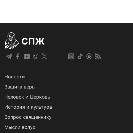
СПЖ
Новости
Защита веры
Человек и Церковь
История и культура
Вопрос священнику
Мысли вслух