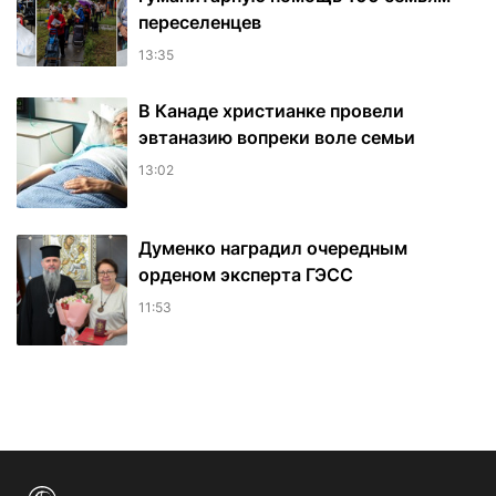
переселенцев
13:35
В Канаде христианке провели
эвтаназию вопреки воле семьи
13:02
Думенко наградил очередным
орденом эксперта ГЭСС
11:53