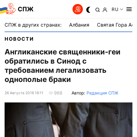
СПЖ
RU
СПЖ в других странах:
Албания
Святая Гора Аф
НОВОСТИ
Англиканские священники-геи
обратились в Синод с
требованием легализовать
однополые браки
Автор:
Редакция СПЖ
968
26 Августа 2016 16:11