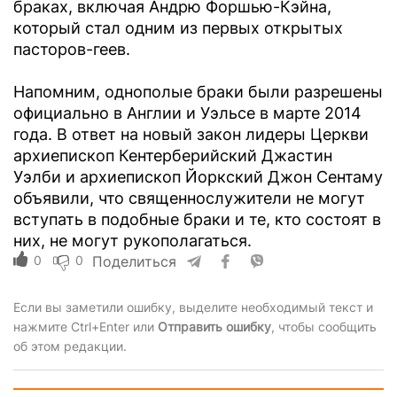
браках, включая Андрю Форшью-Кэйна,
который стал одним из первых открытых
пасторов-геев.
Напомним, однополые браки были разрешены
официально в Англии и Уэльсе в марте 2014
года. В ответ на новый закон лидеры Церкви
архиепископ Кентерберийский Джастин
Уэлби и архиепископ Йоркский Джон Сентаму
объявили, что священнослужители не могут
вступать в подобные браки и те, кто состоят в
них, не могут рукополагаться.
0
0
Поделиться
Если вы заметили ошибку, выделите необходимый текст и
нажмите Ctrl+Enter или
Отправить ошибку
, чтобы сообщить
об этом редакции.