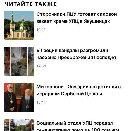
ЧИТАЙТЕ ТАКЖЕ
Сторонники ПЦУ готовят силовой
захват храма УПЦ в Якушинцах
19:07
В Греции вандалы разгромили
часовню Преображения Господня
14:38
Митрополит Онуфрий встретился с
иерархом Сербской Церкви
13:41
Социальный отдел УПЦ передал
гуманитарную помощь 100 семьям