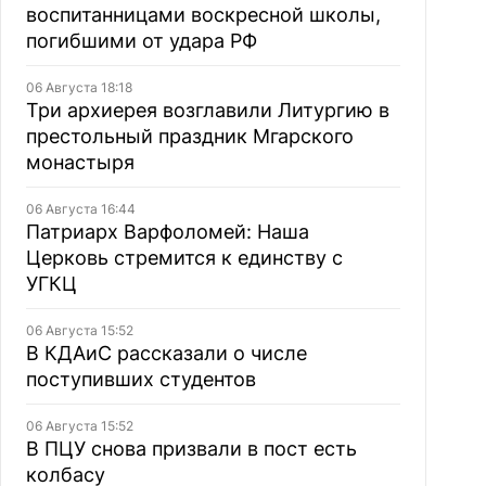
воспитанницами воскресной школы,
погибшими от удара РФ
06 Августа 18:18
Три архиерея возглавили Литургию в
престольный праздник Мгарского
монастыря
06 Августа 16:44
Патриарх Варфоломей: Наша
Церковь стремится к единству с
УГКЦ
06 Августа 15:52
В КДАиС рассказали о числе
поступивших студентов
06 Августа 15:52
В ПЦУ снова призвали в пост есть
колбасу