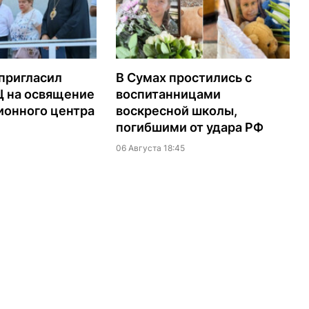
пригласил
В Сумах простились с
Ц на освящение
воспитанницами
ионного центра
воскресной школы,
погибшими от удара РФ
06 Августа 18:45