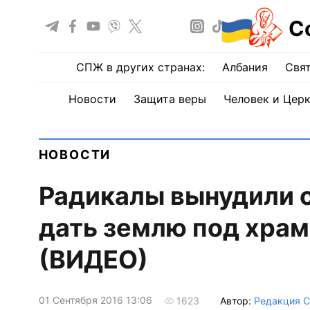
С
СПЖ в других странах:
Албания
Свят
Новости
Защита веры
Человек и Цер
НОВОСТИ
Радикалы вынудили 
дать землю под хра
(ВИДЕО)
01 Сентября 2016 13:06
Автор:
Редакция 
1623