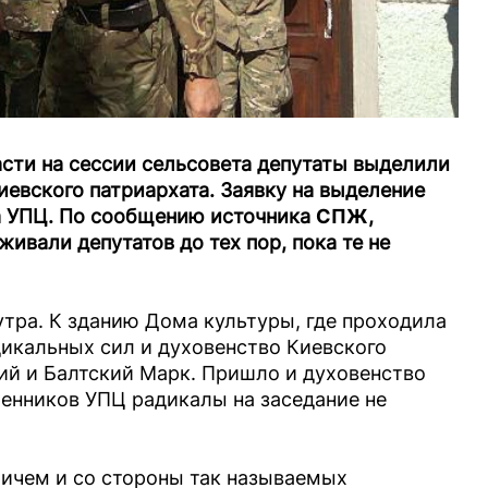
асти на сессии сельсовета депутаты выделили
иевского патриархата. Заявку на выделение
а УПЦ. По сообщению источника
СПЖ
,
ивали депутатов до тех пор, пока те не
утра. К зданию Дома культуры, где проходила
дикальных сил и духовенство Киевского
кий и Балтский Марк. Пришло и духовенство
енников УПЦ радикалы на заседание не
ричем и со стороны так называемых