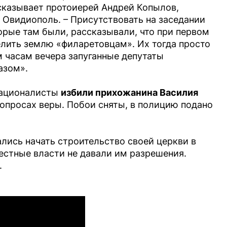
сказывает протоиерей Андрей Копылов,
 Овидиополь. – Присутствовать на заседании
орые там были, рассказывали, что при первом
елить землю «филаретовцам». Их тогда просто
 часам вечера запуганные депутаты
азом».
 националисты
избили прихожанина Василия
опросах веры. Побои сняты, в полицию подано
лись начать строительство своей церкви в
естные власти не давали им разрешения.
.