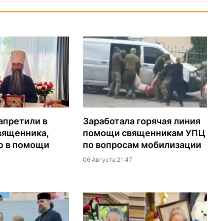
апретили в
Заработала горячая линия
вященника,
помощи священникам УПЦ
о в помощи
по вопросам мобилизации
06 Августа 21:47