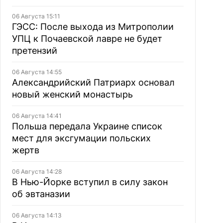
06 Августа 15:11
ГЭСС: После выхода из Митрополии
УПЦ к Почаевской лавре не будет
претензий
06 Августа 14:55
Александрийский Патриарх основал
новый женский монастырь
06 Августа 14:41
Польша передала Украине список
мест для эксгумации польских
жертв
06 Августа 14:28
В Нью-Йорке вступил в силу закон
об эвтаназии
06 Августа 14:13