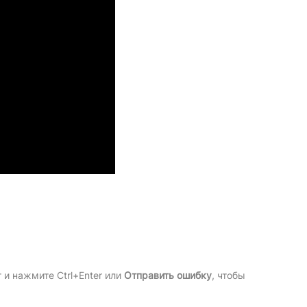
и нажмите Ctrl+Enter или
Отправить ошибку
, чтобы