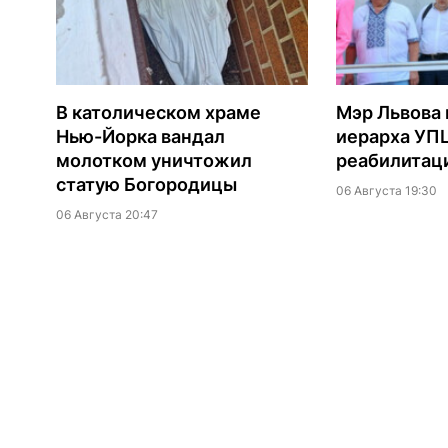
В католическом храме
Мэр Львова 
Нью-Йорка вандал
иерарха УП
молотком уничтожил
реабилитац
статую Богородицы
06 Августа 19:30
06 Августа 20:47