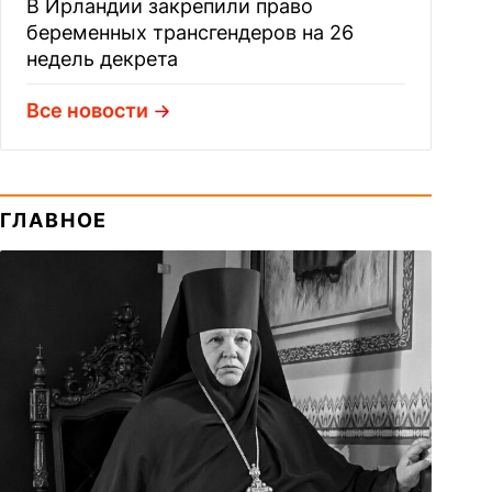
В Ирландии закрепили право
беременных трансгендеров на 26
недель декрета
Все новости
ГЛАВНОЕ