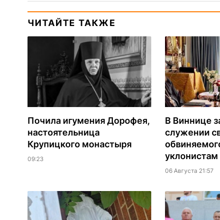
ЧИТАЙТЕ ТАКЖЕ
Почила игумения Дорофея,
В Виннице з
настоятельница
служении с
Крупицкого монастыря
обвиняемог
уклонистам
09:23
06 Августа 21:57