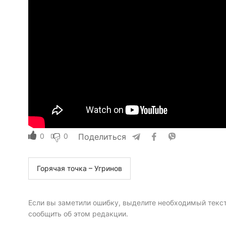
0
0
Поделиться
Горячая точка – Угринов
Если вы заметили ошибку, выделите необходимый текст 
сообщить об этом редакции.